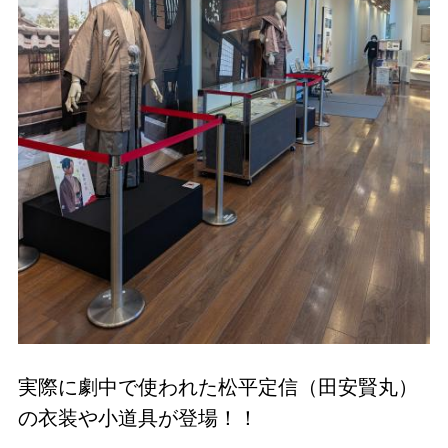
実際に劇中で使われた松平定信（田安賢丸）
の衣装や小道具が登場！！