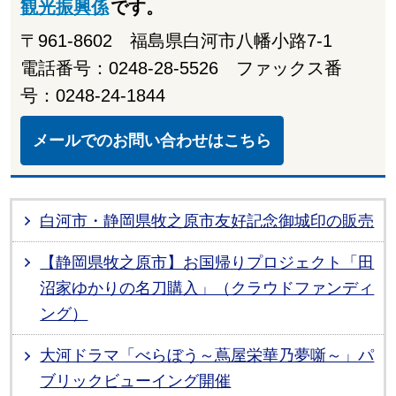
観光振興係
です。
〒961-8602 福島県白河市八幡小路7-1
電話番号：0248-28-5526 ファックス番
号：0248-24-1844
メールでのお問い合わせはこちら
白河市・静岡県牧之原市友好記念御城印の販売
【静岡県牧之原市】お国帰りプロジェクト「田
沼家ゆかりの名刀購入」（クラウドファンディ
ング）
大河ドラマ「べらぼう～蔦屋栄華乃夢噺～」パ
ブリックビューイング開催