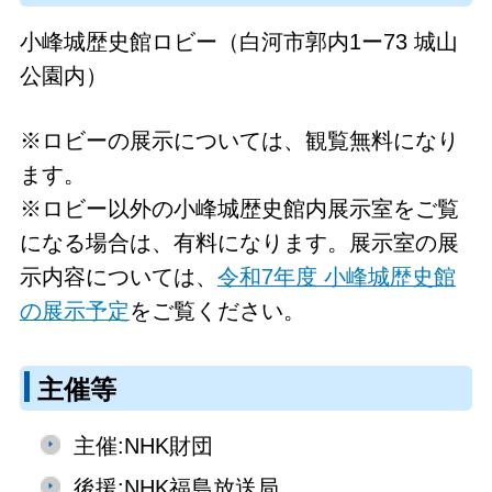
小峰城歴史館ロビー（白河市郭内1ー73 城山
公園内）
※ロビーの展示については、観覧無料になり
ます。
※ロビー以外の小峰城歴史館内展示室をご覧
になる場合は、有料になります。展示室の展
示内容については、
令和7年度 小峰城歴史館
の展示予定
をご覧ください。
主催等
主催:NHK財団
後援:NHK福島放送局