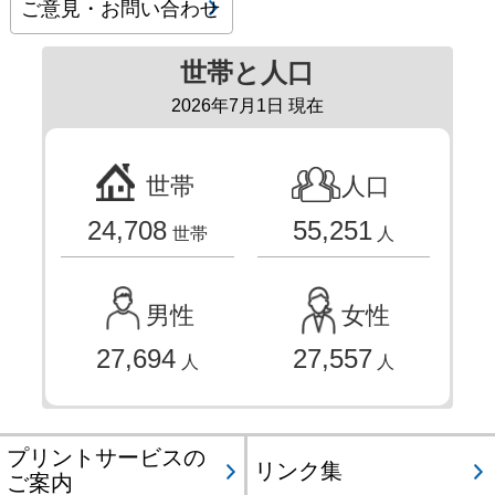
ご意見・お問い合わせ
世帯と人口
2026年7月1日 現在
世帯
人口
24,708
55,251
世帯
人
男性
女性
27,694
27,557
人
人
プリントサービスの
リンク集
ご案内