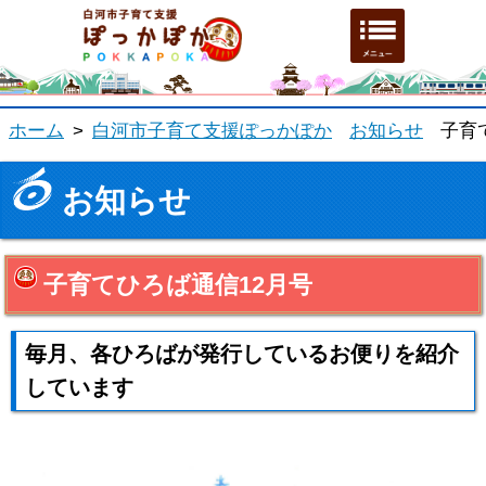
白河市子育て支援ホーム
メニュ
ホーム
>
白河市子育て支援ぽっかぽか
お知らせ
子育
お知らせ
子育てひろば通信12月号
毎月、各ひろばが発行しているお便りを紹介
しています