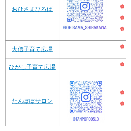
おひさまひろば
大信子育て広場
ひがし子育て広場
たんぽぽサロン