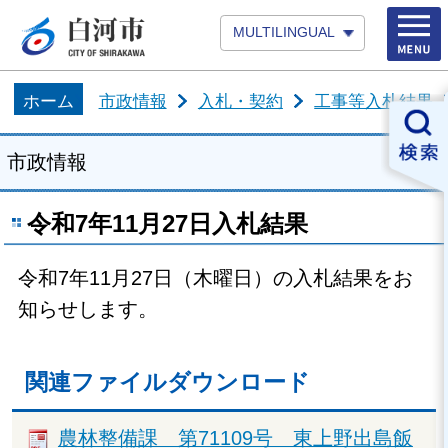
MULTILINGUAL
ホーム
市政情報
入札・契約
工事等入札結果
市政情報
令和7年11月27日入札結果
令和7年11月27日（木曜日）の入札結果をお
知らせします。
関連ファイルダウンロード
農林整備課 第71109号 東上野出島飯