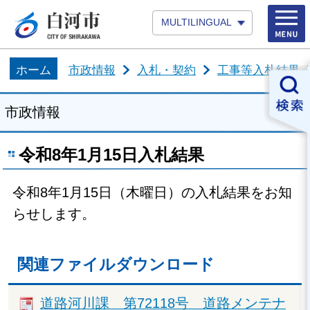
MULTILINGUAL
ホーム
市政情報
入札・契約
工事等入札結果
市政情報
令和8年1月15日入札結果
令和8年1月15日（木曜日）の入札結果をお知
らせします。
関連ファイルダウンロード
道路河川課 第72118号 道路メンテナ