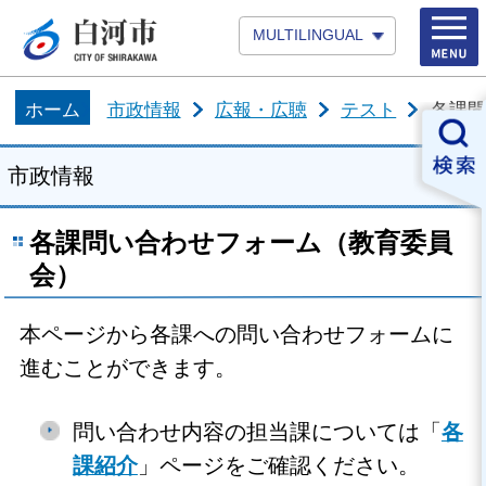
MULTILINGUAL
ホーム
市政情報
広報・広聴
テスト
各課問
市政情報
各課問い合わせフォーム（教育委員
会）
本ページから各課への問い合わせフォームに
進むことができます。
問い合わせ内容の担当課については「
各
課紹介
」ページをご確認ください。