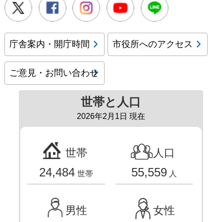
Twitter
Facebook
Instagram
Youtube
LINE
庁舎案内・開庁時間
市役所へのアクセス
ご意見・お問い合わせ
世帯と人口
2026年2月1日 現在
世帯
人口
24,484
55,559
世帯
人
男性
女性