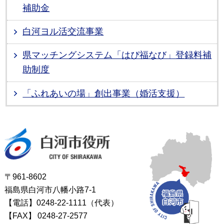
補助金
白河ヨル活交流事業
県マッチングシステム「はぴ福なび」登録料補
助制度
「ふれあいの場」創出事業（婚活支援）
白河市役所
〒961-8602
福島県白河市八幡小路7-1
【電話】0248-22-1111（代表）
【FAX】
0248-27-2577