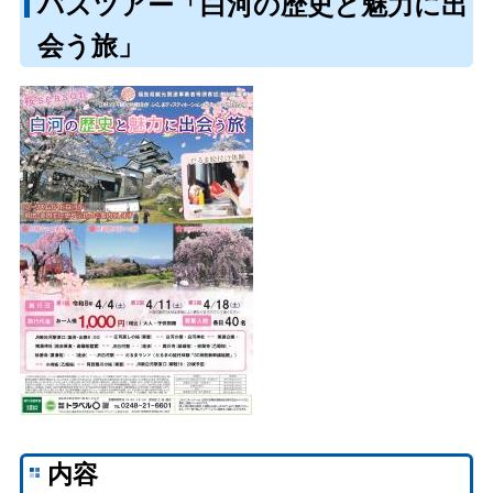
バスツアー「白河の歴史と魅力に出
会う旅」
内容