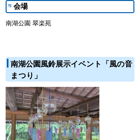
会場
南湖公園 翠楽苑
南湖公園風鈴展示イベント「風の音
まつり」