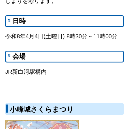
じまりを彩ります。
日時
令和8年4月4日(土曜日) 8時30分～11時00分
会場
JR新白河駅構内
小峰城さくらまつり