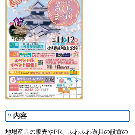
内容
地場産品の販売やPR、ふわふわ遊具の設置の