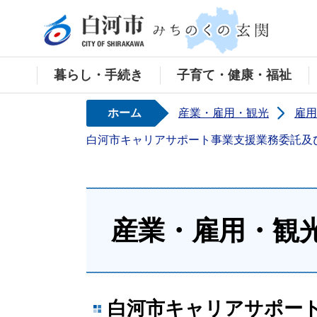
白河
暮らし・手続き
子育て・健康・福祉
ホーム
産業・雇用・観光
雇用
白河市キャリアサポート事業支援業務委託及
産業・雇用・観
白河市キャリアサポー