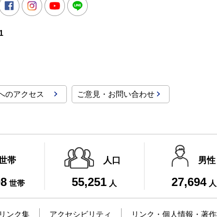
witter
Facebook
Instagram
Youtube
LINE
1
へのアクセス
ご意見・お問い合わせ
世帯
人口
男性
08
55,251
27,694
世帯
人
人
リンク集
アクセシビリティ
リンク・個人情報・著作