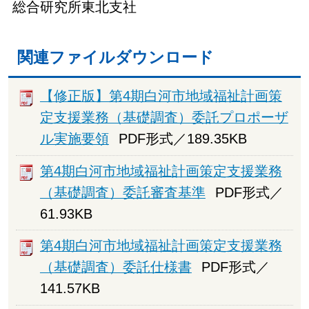
総合研究所東北支社
関連ファイルダウンロード
【修正版】第4期白河市地域福祉計画策
定支援業務（基礎調査）委託プロポーザ
ル実施要領
PDF形式／189.35KB
第4期白河市地域福祉計画策定支援業務
（基礎調査）委託審査基準
PDF形式／
61.93KB
第4期白河市地域福祉計画策定支援業務
（基礎調査）委託仕様書
PDF形式／
141.57KB