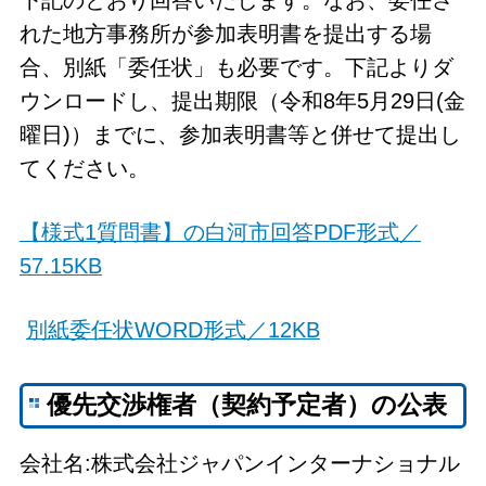
れた地方事務所が参加表明書を提出する場
合、別紙「委任状」も必要です。下記よりダ
ウンロードし、提出期限（令和8年5月29日(金
曜日)）までに、参加表明書等と併せて提出し
てください。
【様式1質問書】の白河市回答PDF形式／
57.15KB
別紙委任状WORD形式／12KB
優先交渉権者（契約予定者）の公表
会社名:株式会社ジャパンインターナショナル