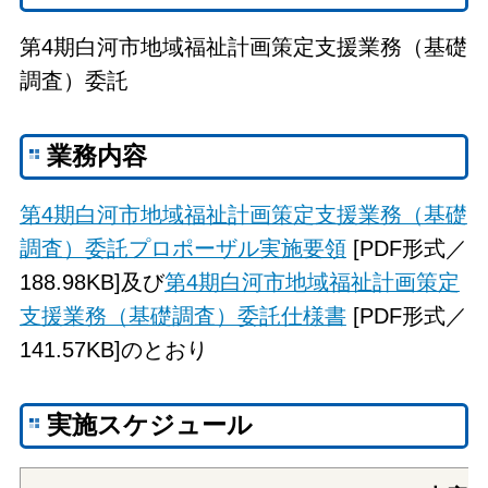
第4期白河市地域福祉計画策定支援業務（基礎
調査）委託
業務内容
第4期白河市地域福祉計画策定支援業務（基礎
調査）委託プロポーザル実施要領
[PDF形式／
188.98KB]及び
第4期白河市地域福祉計画策定
支援業務（基礎調査）委託仕様書
[PDF形式／
141.57KB]のとおり
実施スケジュール