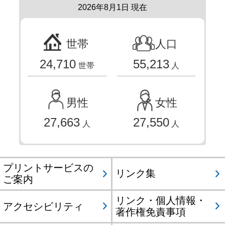
2026年8月1日 現在
世帯
人口
24,710
55,213
世帯
人
男性
女性
27,663
27,550
人
人
プリントサービスの
リンク集
ご案内
リンク・個人情報・
アクセシビリティ
著作権免責事項