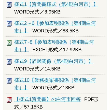
様式1【質問書様式（第4期白河市）】
WORD形式／8.95KB
様式2～6【参加表明関係（第4期白河
市）】
WORD形式／88.5KB
様式7~8【参加表明関係（第4期白河
市）】
EXCEL形式／17.92KB
様式9【辞退関係（第4期白河市）】
WORD形式／14.5KB
様式10【業務提案書関係（第4期白河
市）】
WORD形式／13KB
【様式1質問書】の白河市回答
PDF形
式／57.15KB