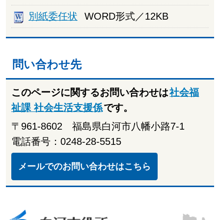
別紙委任状
WORD形式／12KB
問い合わせ先
このページに関するお問い合わせは
社会福
祉課 社会生活支援係
です。
〒961-8602 福島県白河市八幡小路7-1
電話番号：0248-28-5515
メールでのお問い合わせはこちら
白河市役所