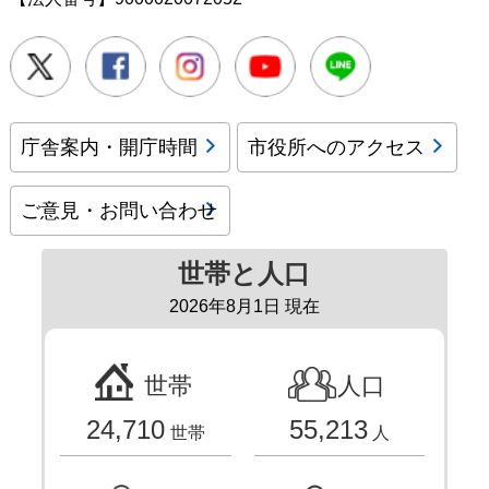
Twitter
Facebook
Instagram
Youtube
LINE
庁舎案内・開庁時間
市役所へのアクセス
ご意見・お問い合わせ
世帯と人口
2026年8月1日 現在
世帯
人口
24,710
55,213
世帯
人