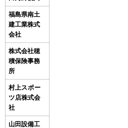
福島県南土
建工業株式
会社
株式会社穂
積保険事務
所
村上スポー
ツ店株式会
社
山田設備工