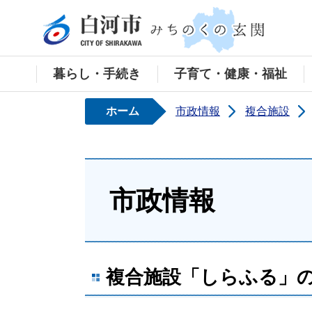
白河
暮らし・手続き
子育て・健康・福祉
ホーム
市政情報
複合施設
市政情報
複合施設「しらふる」の公