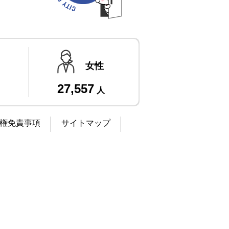
女性
27,557
人
権免責事項
サイトマップ