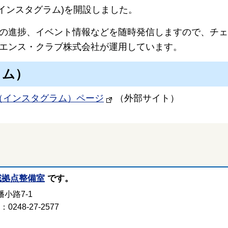
m(インスタグラム)を開設しました。
の進捗、イベント情報などを随時発信しますので、チェ
エンス・クラブ株式会社が運用しています。
ラム）
am（インスタグラム）ページ
（外部サイト）
域拠点整備室
です。
小路7-1
248-27-2577