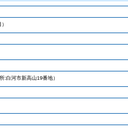
日）
:白河市新高山19番地）