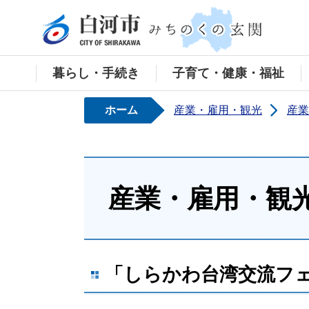
白河
暮らし・手続き
子育て・健康・福祉
ホーム
産業・雇用・観光
産業
産業・雇用・観
「しらかわ台湾交流フ