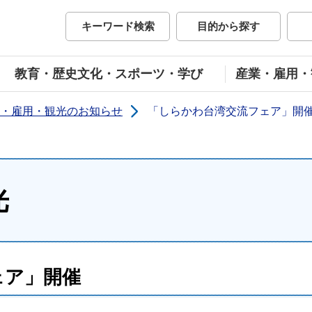
市公式ホームページ
キーワード検索
目的から探す
教育・歴史文化・スポーツ・学び
産業・雇用・
・雇用・観光のお知らせ
「しらかわ台湾交流フェア」開
光
ェア」開催