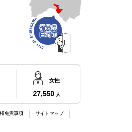
女性
27,550
人
権免責事項
サイトマップ