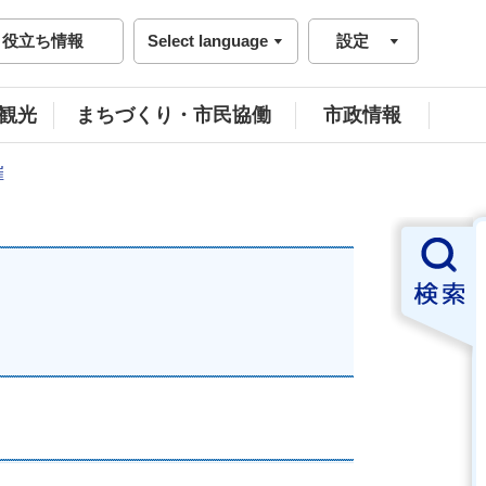
役立ち情報
Select language
設定
観光
まちづくり・市民協働
市政情報
催