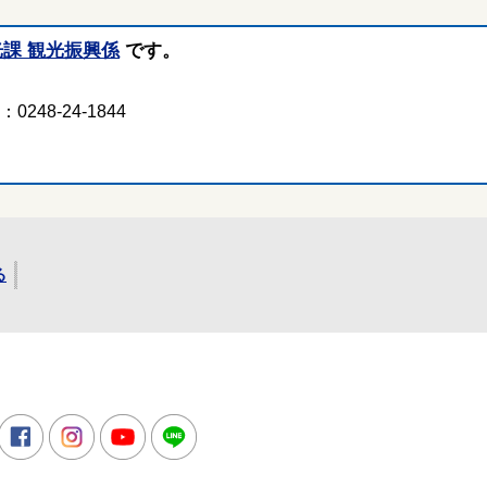
光課 観光振興係
です。
248-24-1844
る
所
witter
Facebook
Instagram
Youtube
LINE