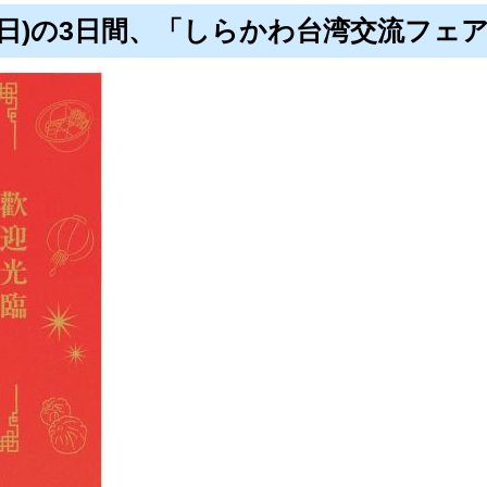
日曜日)の3日間、「しらかわ台湾交流フ