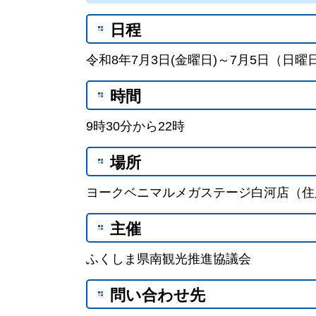
日程
令和8年7月3日(金曜日)～7月5日（日曜
時間
9時30分から22時
場所
ヨークベニマルメガステージ白河店（住所
主催
ふくしま県南観光推進協議会
問い合わせ先