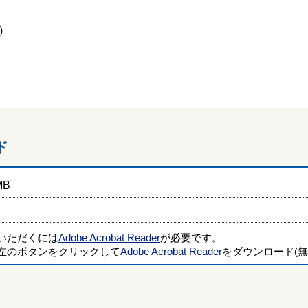
）
ド
MB
覧いただくには
Adobe Acrobat Reader
が必要です。
左のボタンをクリックして
Adobe Acrobat Reader
をダウンロード(無