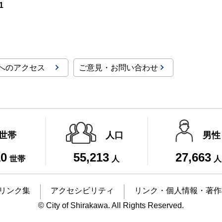
1
へのアクセス
ご意見・お問い合わせ
世帯
人口
男性
10
55,213
27,663
世帯
人
人
リンク集
アクセシビリティ
リンク・個人情報・著作
© City of Shirakawa. All Rights Reserved.