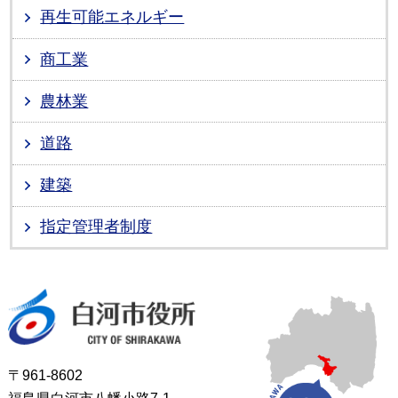
再生可能エネルギー
商工業
農林業
道路
建築
指定管理者制度
白河市役所
〒961-8602
福島県白河市八幡小路7-1