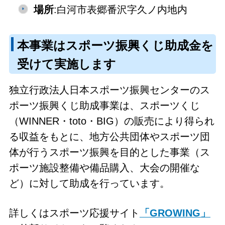
場所
:白河市表郷番沢字久ノ内地内
本事業はスポーツ振興くじ助成金を
受けて実施します
独立行政法人日本スポーツ振興センターのス
ポーツ振興くじ助成事業は、スポーツくじ
（WINNER・toto・BIG）の販売により得られ
る収益をもとに、地方公共団体やスポーツ団
体が行うスポーツ振興を目的とした事業（ス
ポーツ施設整備や備品購入、大会の開催な
ど）に対して助成を行っています。
詳しくはスポーツ応援サイト
「GROWING」