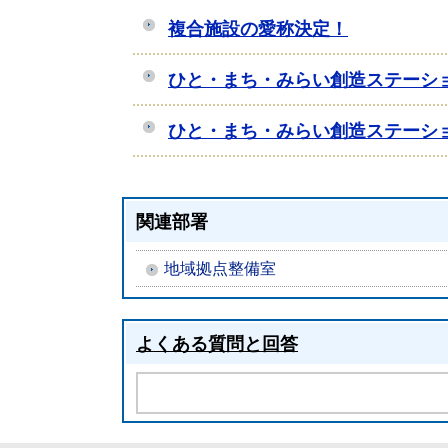
複合施設の愛称決定！
ひと・まち・みらい創造ステーシ
ひと・まち・みらい創造ステーシ
関連部署
地域拠点整備室
よくある質問と回答