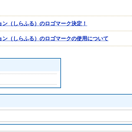
ョン（しらふる）のロゴマーク決定！
ョン（しらふる）のロゴマークの使用について