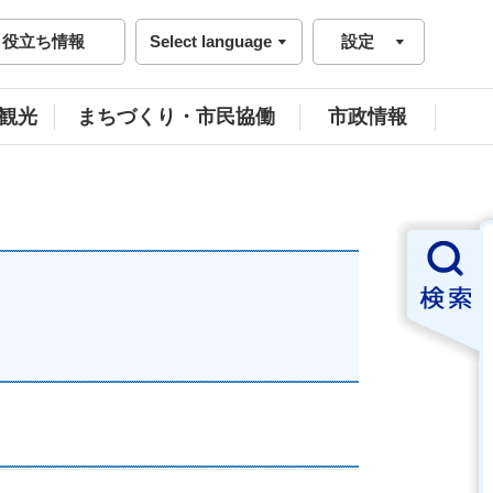
役立ち情報
Select language
設定
観光
まちづくり・市民協働
市政情報