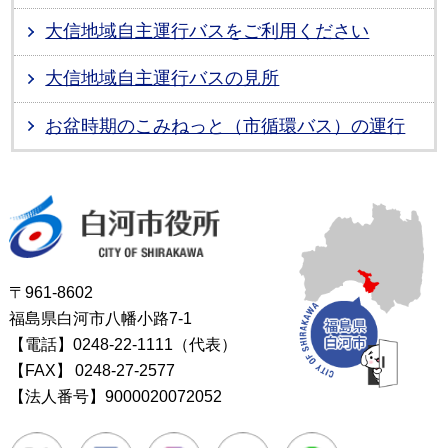
大信地域自主運行バスをご利用ください
大信地域自主運行バスの見所
お盆時期のこみねっと（市循環バス）の運行
白河市役所
〒961-8602
福島県白河市八幡小路7-1
【電話】0248-22-1111（代表）
【FAX】
0248-27-2577
【法人番号】9000020072052
Twitter
Facebook
Instagram
Youtube
LINE