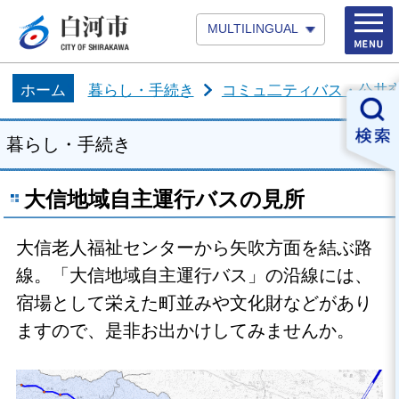
MULTILINGUAL
ホーム
暮らし・手続き
コミュ二ティバス・公共
暮らし・手続き
大信地域自主運行バスの見所
大信老人福祉センターから矢吹方面を結ぶ路
線。「大信地域自主運行バス」の沿線には、
宿場として栄えた町並みや文化財などがあり
ますので、是非お出かけしてみませんか。