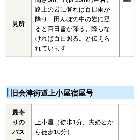
路上の岩に登れば百日雨が
降り、田んぼの中の岩に登
見所
ると百日雪が降る。降らな
ければ百日照る。と伝えら
れています。
旧会津街道上小屋宿屋号
最寄
りの
上小屋（徒歩1分、夫婦岩か
バス
ら徒歩10分）