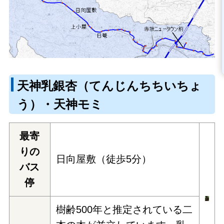
天神乳銀杏（てんじんちちいちょ
う）・天神モミ
最寄
りの
日向屋敷（徒歩5分）
バス
停
樹齢500年と推定されている二