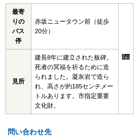
最寄
りの
赤坂ニュータウン前（徒歩
バス
20分）
停
建長8年に建立された板碑。
死者の冥福を祈るために造
られました。凝灰岩で造ら
見所
れ、高さが約185センチメー
トルあります。市指定重要
文化財。
問い合わせ先