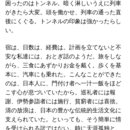
困ったのはトンネル。暗く淋しいうえに列車
がきたら大変。頭を働かせ、列車の通った直
後にくぐる。トンネルの印象は強かったらし
い。
宿は、日数は、経費は。計画を立てないと不
安な私達には、おとぎ話のようだ。旅をしな
がら、三食にあずかりお金を戴く。歩くを基
本に、汽車にも乗れた。こんなことができた
のは、日本人に、門付け者へ一汁一飯をほど
こす心が息づいていたから。巡礼者には報
謝、伊勢参詣者には施行、貧窮者には喜捨。
清の放浪は、日本の豊かな伝統的生活文化に
支えられていた。といっても、そう簡単に情
を受けられる訳ではない。時に天涯孤独と、