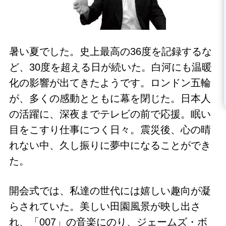
暑い夏でした。史上最高の36度を記録するな
ど、30度を超える日が続いた。白河にも温暖
化の影響が出てきたようです。ロンドン五輪
が、多くの感動とともに幕を閉じた。日本人
の活躍に、深夜までテレビの前で応援。眠い
目をこすり仕事につく日々。震災後、心の晴
れない中、久し振りに夢中になることができ
た。
開会式では、私達の世代には嬉しい趣向が凝
らされていた。美しい田園風景が映し出さ
れ、「007」の音楽にのり、ジェームズ・ボ