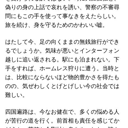
偽りの身の上話で哀れを誘い、警察の不審尋
問にもこの手を使って事なきをえたらしい。
旅を続け、身を守るためのかわいい嘘。
はたして今、足の向くままの無銭旅行ができ
るでしょうか。気味が悪いとインターフォン
越しに追い返される。駅にも泊まれない。下
手をすれば、ホームレス狩りに遭う。当時と
は、比較にならないほど物的豊かさを得たも
のの、気ぜわしくとげとげしい今の社会では
難しい。
四国遍路は、今なお健在で、多くの悩める人
が苦行の道を行く。前首相も責任を感じてか