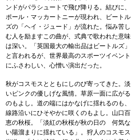
ンドがパラシュートで飛び降りる。結びに、
ポール・マッカートニーが現われ、ビートル
ズの「ヘイ・ジュード」が流れた。悩み苦し
む人を励ますこの曲が、式典で歌われた意味
は深い。「英国最大の輸出品はビートルズ」
と言われるが、世界最高のスポーツイベント
にふさわしい、心憎い演出だった。
秋がコスモスとともにしのび寄ってきた。淡
いピンクの優しげな風情。草原一面に広がる
のもよし。道の端にはかなげに揺れるのも、
線路沿いにひそやかに咲くのもよし。山口百
恵の秋桜。「淡紅の秋桜が秋の日の 何気な
い陽溜まりに揺れている」。狩人のコスモス