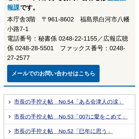
報課
です。
本庁舎3階 〒961-8602 福島県白河市八幡
小路7-1
電話番号：秘書係 0248-22-1155／広報広聴
係 0248-28-5501 ファックス番号：0248-
27-2577
メールでのお問い合わせはこちら
市長の手控え帖 No.54「ある会津人の涙」
市長の手控え帖 No.53「007に愛をこめて」
市長の手控え帖 No.52「巳年に思う」