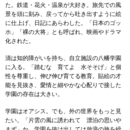
た。鉄道・花火・温泉が大好き。旅先での風
景を頭に刻み、戻ってから吐き出すように絵
に仕上げ、日記にあらわした。「日本のゴッ
ホ」「裸の大将」とも呼ばれ、映画やドラマ
化された。
清は知的障がいを持ち、自立施設の八幡学園
に入る。「踏むな 育てよ 水そそげ」と個
性を尊重し、伸び伸び育てる教育。貼絵の才
能を見抜き、愛情と細やかな心配りで接した
学園の存在は大きい。
学園はオアシス。でも、外の世界をもっと見
たい。「片雲の風に誘われて 漂泊の思いや
まず」か、学園を抜け出しては放浪の旅を繰