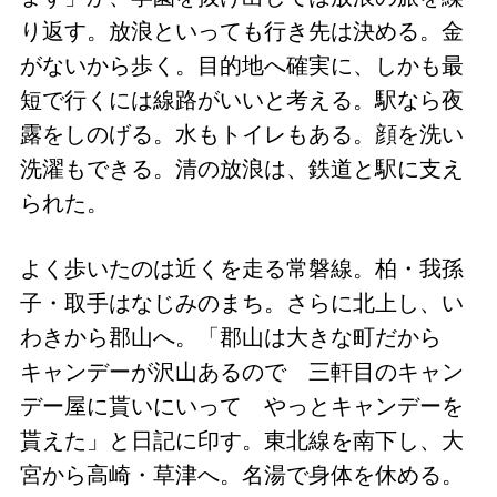
り返す。放浪といっても行き先は決める。金
がないから歩く。目的地へ確実に、しかも最
短で行くには線路がいいと考える。駅なら夜
露をしのげる。水もトイレもある。顔を洗い
洗濯もできる。清の放浪は、鉄道と駅に支え
られた。
よく歩いたのは近くを走る常磐線。柏・我孫
子・取手はなじみのまち。さらに北上し、い
わきから郡山へ。「郡山は大きな町だから
キャンデーが沢山あるので 三軒目のキャン
デー屋に貰いにいって やっとキャンデーを
貰えた」と日記に印す。東北線を南下し、大
宮から高崎・草津へ。名湯で身体を休める。