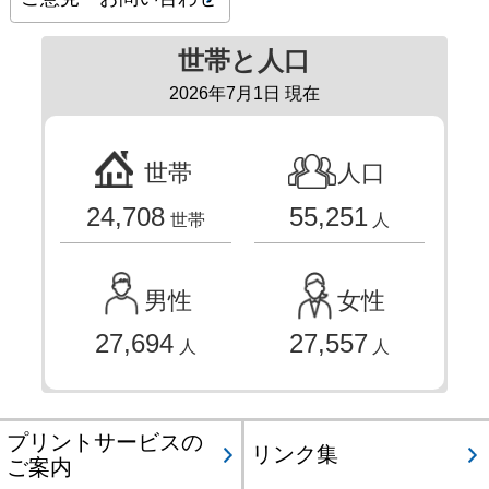
世帯と人口
2026年7月1日 現在
世帯
人口
24,708
55,251
世帯
人
男性
女性
27,694
27,557
人
人
プリントサービスの
リンク集
ご案内