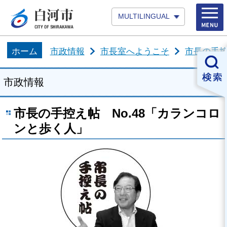
MULTILINGUAL
ホーム
市政情報
市長室へようこそ
市長の手
市政情報
市長の手控え帖 No.48「カランコロ
ンと歩く人」