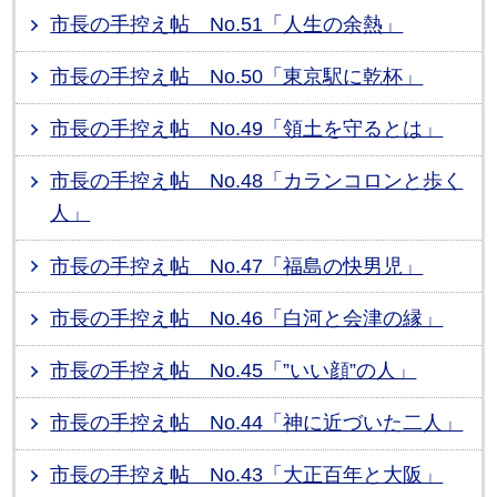
市長の手控え帖 No.51「人生の余熱」
市長の手控え帖 No.50「東京駅に乾杯」
市長の手控え帖 No.49「領土を守るとは」
市長の手控え帖 No.48「カランコロンと歩く
人」
市長の手控え帖 No.47「福島の快男児」
市長の手控え帖 No.46「白河と会津の縁」
市長の手控え帖 No.45「”いい顔”の人」
市長の手控え帖 No.44「神に近づいた二人」
市長の手控え帖 No.43「大正百年と大阪」