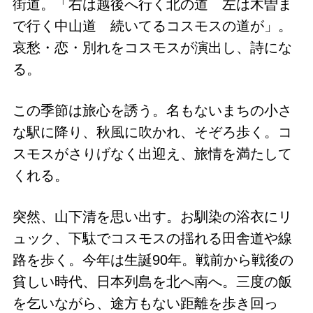
街道。「右は越後へ行く北の道 左は木曽ま
で行く中山道 続いてるコスモスの道が」。
哀愁・恋・別れをコスモスが演出し、詩にな
る。
この季節は旅心を誘う。名もないまちの小さ
な駅に降り、秋風に吹かれ、そぞろ歩く。コ
スモスがさりげなく出迎え、旅情を満たして
くれる。
突然、山下清を思い出す。お馴染の浴衣にリ
ュック、下駄でコスモスの揺れる田舎道や線
路を歩く。今年は生誕90年。戦前から戦後の
貧しい時代、日本列島を北へ南へ。三度の飯
を乞いながら、途方もない距離を歩き回っ