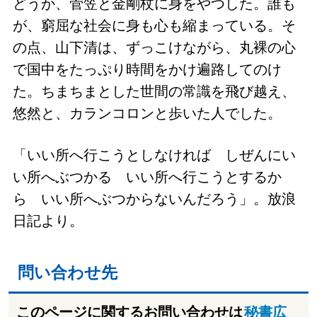
どうか、菅笠と金剛杖に身をやつした。誰も
が、窮屈な社会に身も心も縮まっている。そ
の点、山下清は、ずっこけながら、丸裸の心
で国中をたっぷり時間をかけ遍路してのけ
た。ちまちまとした世間の常識を飛び越え、
悠然と、カランコロンと歩いた人でした。
「いい所へ行こうとしなければ しぜんにい
い所へぶつかる いい所へ行こうとするか
ら いい所へぶつからないんだろう」。放浪
日記より。
問い合わせ先
このページに関するお問い合わせは
秘書広