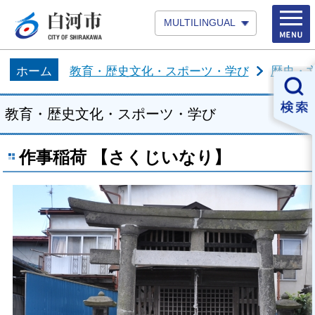
MULTILINGUAL
ホーム
教育・歴史文化・スポーツ・学び
歴史・
教育・歴史文化・スポーツ・学び
作事稲荷 【さくじいなり】