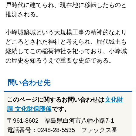
戸時代に建てられ、現在地に移転したものと
推測される。
小峰城築城という大規模工事の精神的なより
どころとされた神社と考えられ、歴代城主も
継続してこの稲荷神社を祀っており、小峰城
の歴史を知るうえで重要な史跡である。
問い合わせ先
このページに関するお問い合わせは
文化財
課 文化財保護係
です。
〒961-8602 福島県白河市八幡小路7-1
電話番号：0248-28-5535 ファックス番