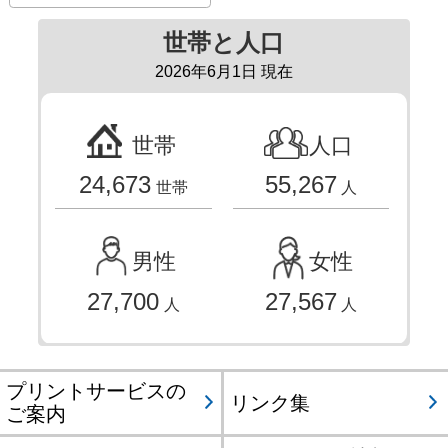
世帯と人口
2026年6月1日 現在
世帯
人口
24,673
55,267
世帯
人
男性
女性
27,700
27,567
人
人
プリントサービスの
リンク集
ご案内