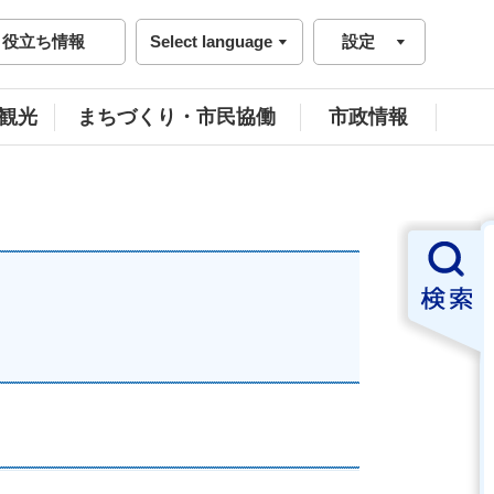
役立ち情報
Select language
設定
観光
まちづくり・市民協働
市政情報