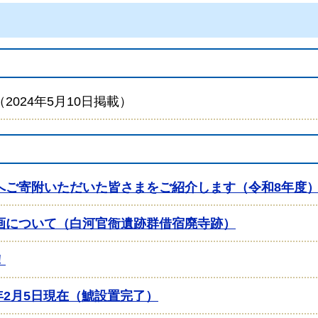
（2024年5月10日掲載）
へご寄附いただいた皆さまをご紹介します（令和8年度
画について（白河官衙遺跡群借宿廃寺跡）
！
年2月5日現在（鯱設置完了）