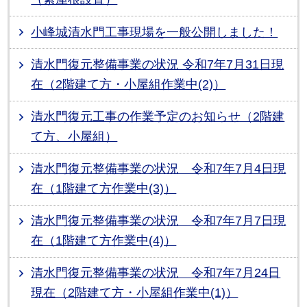
小峰城清水門工事現場を一般公開しました！
清水門復元整備事業の状況 令和7年7月31日現
在（2階建て方・小屋組作業中(2)）
清水門復元工事の作業予定のお知らせ（2階建
て方、小屋組）
清水門復元整備事業の状況 令和7年7月4日現
在（1階建て方作業中(3)）
清水門復元整備事業の状況 令和7年7月7日現
在（1階建て方作業中(4)）
清水門復元整備事業の状況 令和7年7月24日
現在（2階建て方・小屋組作業中(1)）