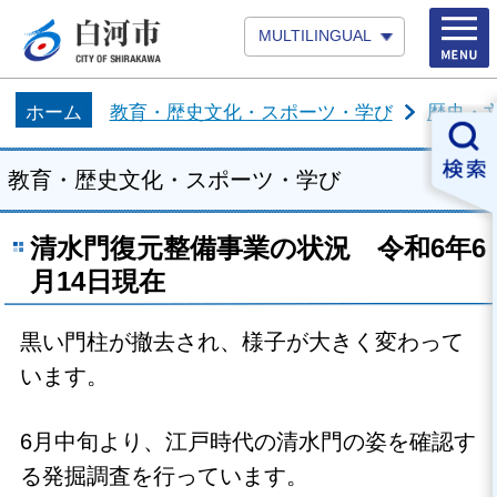
MULTILINGUAL
ホーム
教育・歴史文化・スポーツ・学び
歴史・
教育・歴史文化・スポーツ・学び
清水門復元整備事業の状況 令和6年6
月14日現在
黒い門柱が撤去され、様子が大きく変わって
います。
6月中旬より、江戸時代の清水門の姿を確認す
る発掘調査を行っています。