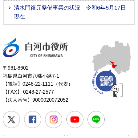
清水門復元整備事業の状況 令和6年5月17日
現在
白河市役所
〒961-8602
福島県白河市八幡小路7-1
【電話】0248-22-1111（代表）
【FAX】
0248-27-2577
【法人番号】9000020072052
Twitter
Facebook
Instagram
Youtube
LINE