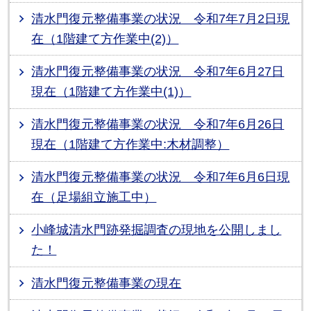
清水門復元整備事業の状況 令和7年7月2日現
在（1階建て方作業中(2)）
清水門復元整備事業の状況 令和7年6月27日
現在（1階建て方作業中(1)）
清水門復元整備事業の状況 令和7年6月26日
現在（1階建て方作業中:木材調整）
清水門復元整備事業の状況 令和7年6月6日現
在（足場組立施工中）
小峰城清水門跡発掘調査の現地を公開しまし
た！
清水門復元整備事業の現在