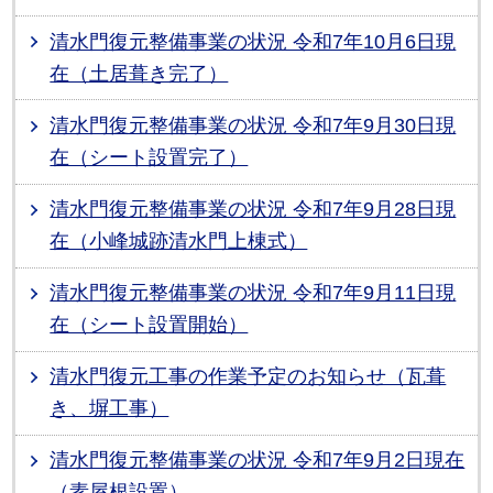
清水門復元整備事業の状況 令和7年10月6日現
在（土居葺き完了）
清水門復元整備事業の状況 令和7年9月30日現
在（シート設置完了）
清水門復元整備事業の状況 令和7年9月28日現
在（小峰城跡清水門上棟式）
清水門復元整備事業の状況 令和7年9月11日現
在（シート設置開始）
清水門復元工事の作業予定のお知らせ（瓦葺
き、塀工事）
清水門復元整備事業の状況 令和7年9月2日現在
（素屋根設置）