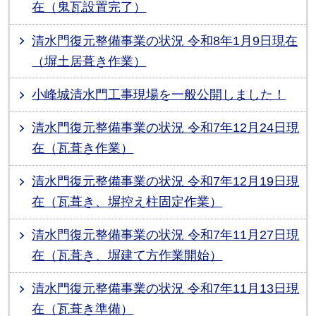
在（鬼瓦設置完了）
清水門復元整備事業の状況 令和8年1月9日現在
（塀土居葺き作業）
小峰城清水門工事現場を一般公開しました！
清水門復元整備事業の状況 令和7年12月24日現
在（瓦葺き作業）
清水門復元整備事業の状況 令和7年12月19日現
在（瓦葺き、塀控え柱固定作業）
清水門復元整備事業の状況 令和7年11月27日現
在（瓦葺き、塀建て方作業開始）
清水門復元整備事業の状況 令和7年11月13日現
在（瓦葺き準備）