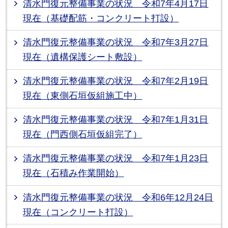
清水門復元整備事業の状況 令和7年4月17日
現在（基礎配筋・コンクリート打設）
清水門復元整備事業の状況 令和7年3月27日
現在（遺構保護シート敷設）
清水門復元整備事業の状況 令和7年2月19日
現在（東側石垣仮組施工中）
清水門復元整備事業の状況 令和7年1月31日
現在（門西側石垣仮組完了）
清水門復元整備事業の状況 令和7年1月23日
現在（石積み作業開始）
清水門復元整備事業の状況 令和6年12月24日
現在（コンクリート打設）