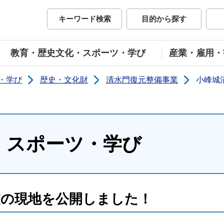
市公式ホームページ
キーワード検索
目的から探す
教育・歴史文化・スポーツ・学び
産業・雇用・
・学び
歴史・文化財
清水門復元整備事業
小峰城
・スポーツ・学び
査の現地を公開しました！