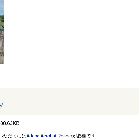
ド
8.63KB
覧いただくには
Adobe Acrobat Reader
が必要です。