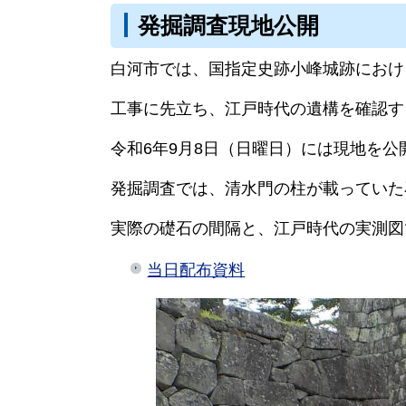
発掘調査現地公開
白河市では、国指定史跡小峰城跡におけ
工事に先立ち、江戸時代の遺構を確認す
令和6年9月8日（日曜日）には現地を公
発掘調査では、清水門の柱が載っていた
実際の礎石の間隔と、江戸時代の実測図
当日配布資料