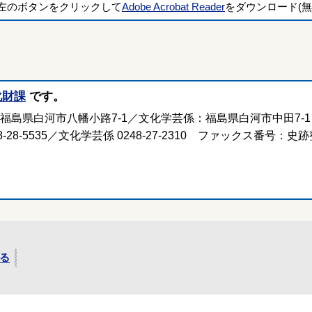
左のボタンをクリックして
Adobe Acrobat Reader
をダウンロード(無
化財課
です。
係：福島県白河市八幡小路7-1／文化学芸係：福島県白河市中田7
8-5535／文化学芸係 0248-27-2310 ファックス番号：史跡整
る