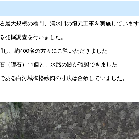
る最大規模の櫓門、清水門の復元工事を実施しています
る発掘調査を行いました。
開し、約400名の方々にご覧いただきました。
石（礎石）11個と、水路の跡が確認できました。
である白河城御櫓絵図の寸法は合致していました。