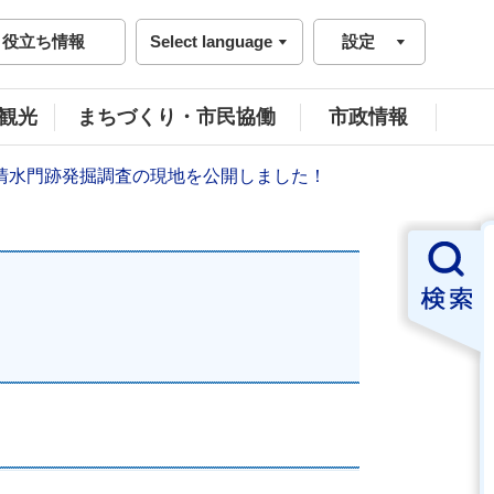
役立ち情報
Select language
設定
観光
まちづくり・市民協働
市政情報
清水門跡発掘調査の現地を公開しました！