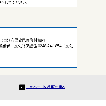
料)してください。
-1（白河市歴史民俗資料館内）
備係・文化財保護係 0248-24-1854／文化
このページの先頭に戻る