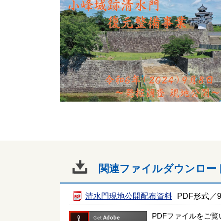
関連ファイルダウンロー
清水門現地公開配布資料
PDF形式／98
PDFファイルをご