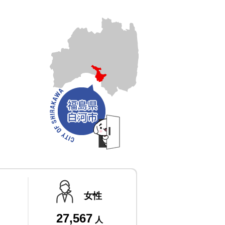
女性
27,567
人