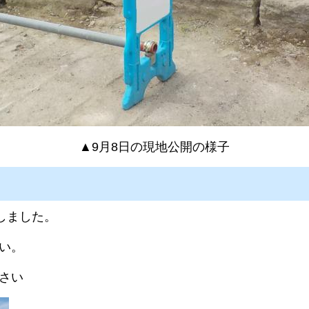
▲9月8日の現地公開の様子
しました。
い。
さい