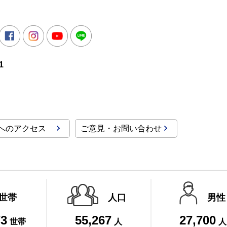
所
witter
Facebook
Instagram
Youtube
LINE
1
へのアクセス
ご意見・お問い合わせ
世帯
人口
男性
73
55,267
27,700
世帯
人
人