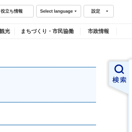
役立ち情報
Select language
設定
観光
まちづくり・市民協働
市政情報