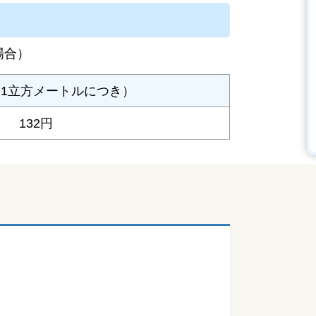
場合）
1立方メートルにつき）
132円