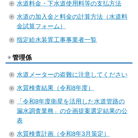
水道料金・下水道使用料等の支払方法
水道の加入金と料金の計算方法（水道料
金試算フォーム）
指定給水装置工事事業者一覧
管理係
水道メーターの盗難に注意してください
水質検査結果（令和8年度）
「令和8年度衛星を活用した水道管路の
漏水調査業務」の企画提案選定結果の公
表
水質検査計画（令和8年3月策定）