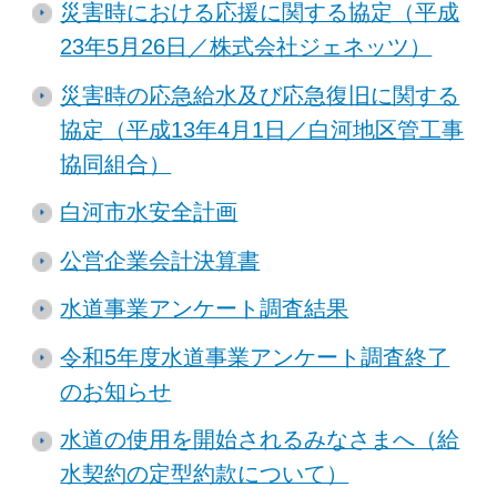
災害時における応援に関する協定（平成
23年5月26日／株式会社ジェネッツ）
災害時の応急給水及び応急復旧に関する
協定（平成13年4月1日／白河地区管工事
協同組合）
白河市水安全計画
公営企業会計決算書
水道事業アンケート調査結果
令和5年度水道事業アンケート調査終了
のお知らせ
水道の使用を開始されるみなさまへ（給
水契約の定型約款について）