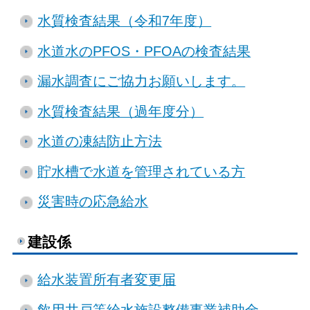
水質検査結果（令和7年度）
水道水のPFOS・PFOAの検査結果
漏水調査にご協力お願いします。
水質検査結果（過年度分）
水道の凍結防止方法
貯水槽で水道を管理されている方
災害時の応急給水
建設係
給水装置所有者変更届
飲用井戸等給水施設整備事業補助金