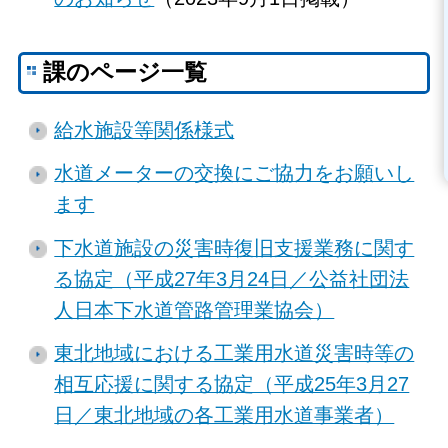
課のページ一覧
給水施設等関係様式
水道メーターの交換にご協力をお願いし
ます
下水道施設の災害時復旧支援業務に関す
る協定（平成27年3月24日／公益社団法
人日本下水道管路管理業協会）
東北地域における工業用水道災害時等の
相互応援に関する協定（平成25年3月27
日／東北地域の各工業用水道事業者）