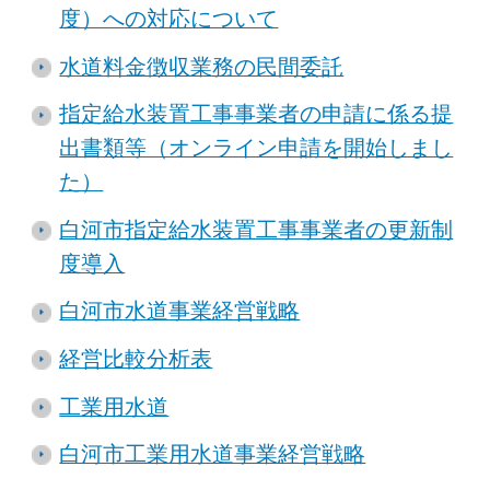
度）への対応について
水道料金徴収業務の民間委託
指定給水装置工事事業者の申請に係る提
出書類等（オンライン申請を開始しまし
た）
白河市指定給水装置工事事業者の更新制
度導入
白河市水道事業経営戦略
経営比較分析表
工業用水道
白河市工業用水道事業経営戦略