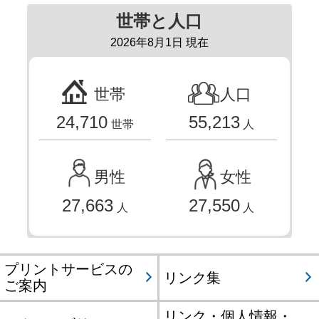
世帯と人口
2026年8月1日 現在
世帯
人口
24,710
55,213
世帯
人
男性
女性
27,663
27,550
人
人
プリントサービスの
リンク集
ご案内
リンク・個人情報・