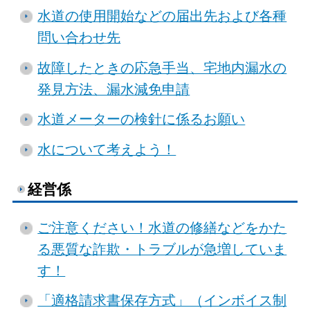
水道の使用開始などの届出先および各種
問い合わせ先
故障したときの応急手当、宅地内漏水の
発見方法、漏水減免申請
水道メーターの検針に係るお願い
水について考えよう！
経営係
ご注意ください！水道の修繕などをかた
る悪質な詐欺・トラブルが急増していま
す！
「適格請求書保存方式」（インボイス制