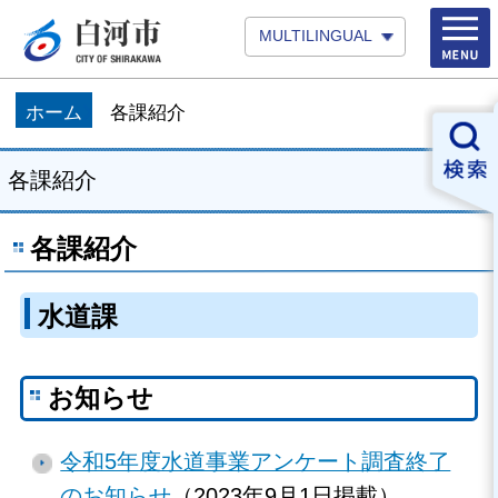
MULTILINGUAL
ホーム
各課紹介
各課紹介
各課紹介
水道課
お知らせ
令和5年度水道事業アンケート調査終了
のお知らせ
（2023年9月1日掲載）