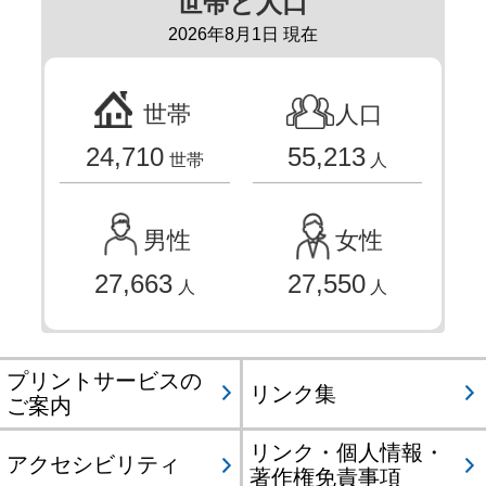
世帯と人口
2026年8月1日 現在
世帯
人口
24,710
55,213
世帯
人
男性
女性
27,663
27,550
人
人
プリントサービスの
リンク集
ご案内
リンク・個人情報・
アクセシビリティ
著作権免責事項