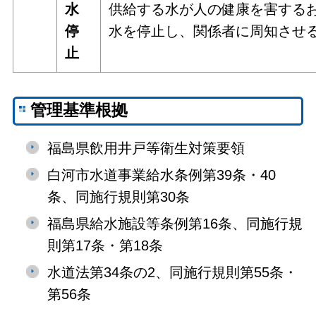
水
供給する水が人の健康を害する
停
水を停止し、関係者に周知させ
止
管理基準根拠
福島県飲用井戸等衛生対策要領
白河市水道事業給水条例第39条・40
条、同施行規則第30条
福島県給水施設等条例第16条、同施行規
則第17条・第18条
水道法第34条の2、同施行規則第55条・
第56条