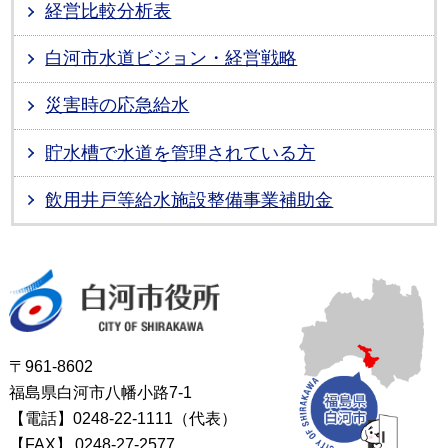
経営比較分析表
白河市水道ビジョン・経営戦略
災害時の応急給水
貯水槽で水道を管理されている方
飲用井戸等給水施設整備事業補助金
白河市役所
〒961-8602
福島県白河市八幡小路7-1
【電話】0248-22-1111（代表）
【FAX】
0248-27-2577