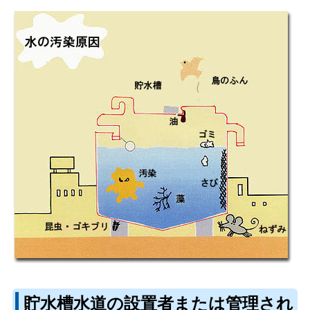
貯水槽水道の設置者または管理され