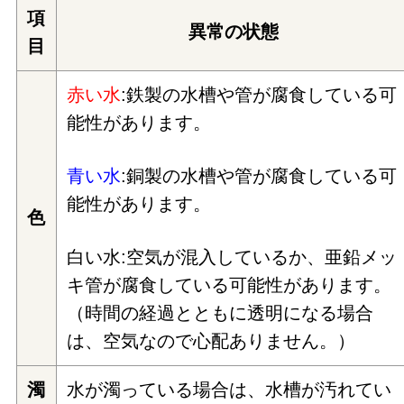
項
異常の状態
目
赤い水
:
鉄製の水槽や管が腐食している可
能性があります。
青い水
:
銅製の水槽や管が腐食している可
能性があります。
色
白い水
:
空気が混入しているか、亜鉛メッ
キ管が腐食している可能性があります。
（時間の経過とともに透明になる場合
は、空気なので心配ありません。）
濁
水が濁っている場合は、水槽が汚れてい