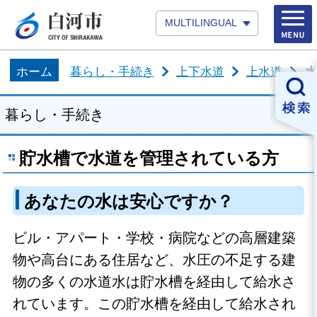
MULTILINGUAL
ホーム
暮らし・手続き
上下水道
上水道
水
暮らし・手続き
貯水槽で水道を管理されている方
あなたの水は安心ですか？
ビル・アパート・学校・病院などの高層建築
物や高台にある住居など、水圧の不足する建
物の多くの
水道水は貯水槽を経由して給水さ
れています。この貯水槽を経由して給水され