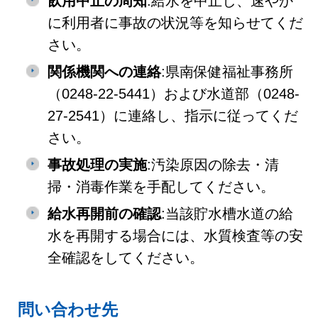
飲用中止の周知
:給水を中止し、速やか
に利用者に事故の状況等を知らせてくだ
さい。
関係機関への連絡
:県南保健福祉事務所
（0248-22-5441）および水道部（0248-
27-2541）に連絡し、指示に従ってくだ
さい。
事故処理の実施
:汚染原因の除去・清
掃・消毒作業を手配してください。
給水再開前の確認
:当該貯水槽水道の給
水を再開する場合には、水質検査等の安
全確認をしてください。
問い合わせ先