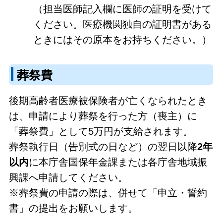
（担当医師記入欄に医師の証明を受けて
ください。医療機関独自の証明書がある
ときにはその原本をお持ちください。）
葬祭費
後期高齢者医療被保険者が亡くなられたとき
は、申請により葬祭を行った方（喪主）に
「葬祭費」として5万円が支給されます。
葬祭執行日（告別式の日など）の翌日以降
2年
以内
に本庁舎国保年金課または各庁舎地域振
興課へ申請してください。
※葬祭費の申請の際は、併せて「申立・誓約
書」の提出をお願いします。