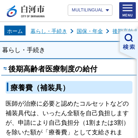
MULTILINGUAL
ホーム
暮らし・手続き
国保・年金
後期高齢
暮らし・手続き
後期高齢者医療制度の給付
療養費（補装具）
医師が治療に必要と認めたコルセットなどの
補装具代は、いったん全額を自己負担します
が、申請により自己負担分（1割または3割）
を除いた額が「療養費」として支給されま