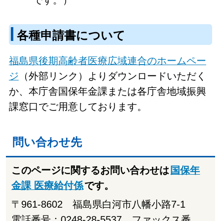
各種申請書について
福島県後期高齢者医療広域連合のホームペー
ジ
（外部リンク）よりダウンロードいただく
か、本庁舎国保年金課または各庁舎地域振興
課窓口でご用意しております。
問い合わせ先
このページに関するお問い合わせは
国保年
金課 医療給付係
です。
〒961-8602 福島県白河市八幡小路7-1
電話番号：0248-28-5537 ファックス番