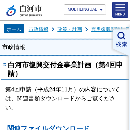
MULTILINGUAL
ホーム
市政情報
政策・計画
震災復興関連計
市政情報
白河市復興交付金事業計画（第4回申
請）
第4回申請（平成24年11月）の内容について
は、関連書類ダウンロードからご覧くださ
い。
関連ファイルダウンロード