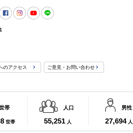
所
witter
Facebook
Instagram
Youtube
LINE
1
へのアクセス
ご意見・お問い合わせ
世帯
人口
男性
08
55,251
27,694
世帯
人
人