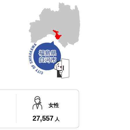
女性
27,557
人