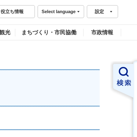
役立ち情報
Select language
設定
観光
まちづくり・市民協働
市政情報