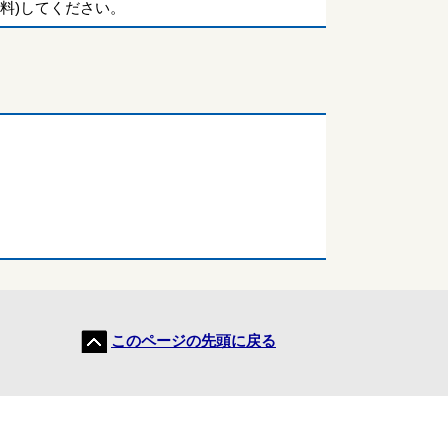
料)してください。
このページの先頭に戻る