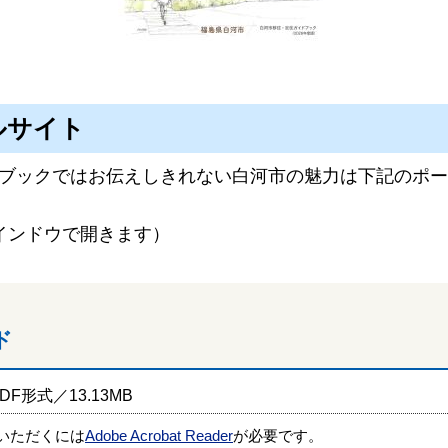
ルサイト
ブックではお伝えしきれない白河市の魅力は下記のポー
インドウで開きます）
ド
DF形式／13.13MB
覧いただくには
Adobe Acrobat Reader
が必要です。