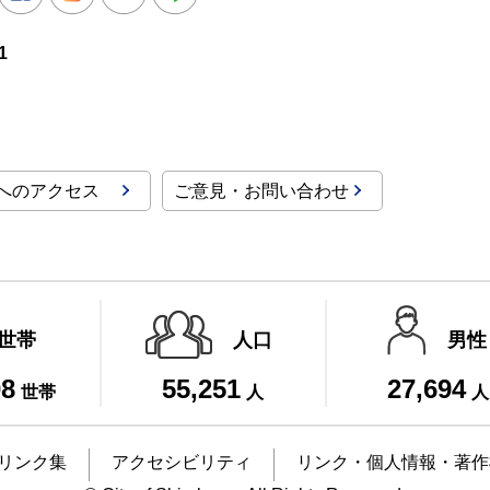
1
へのアクセス
ご意見・お問い合わせ
世帯
人口
男性
08
55,251
27,694
世帯
人
人
リンク集
アクセシビリティ
リンク・個人情報・著作