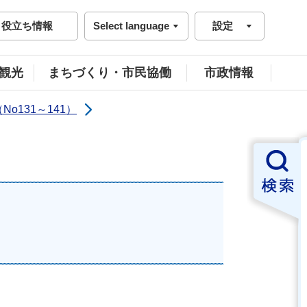
役立ち情報
Select language
設定
観光
まちづくり・市民協働
市政情報
No131～141）