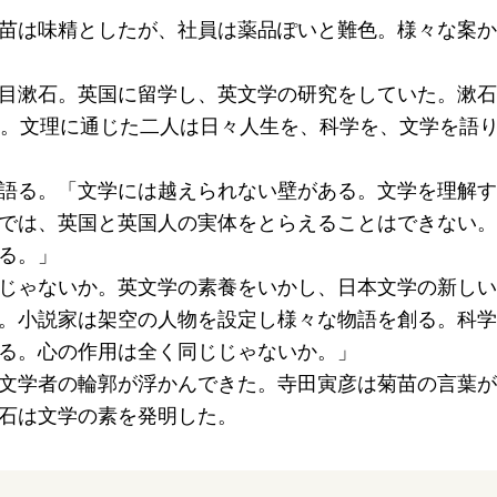
苗は味精としたが、社員は薬品ぽいと難色。様々な案か
目漱石。英国に留学し、英文学の研究をしていた。漱石
る。文理に通じた二人は日々人生を、科学を、文学を語
語る。「文学には越えられない壁がある。文学を理解す
では、英国と英国人の実体をとらえることはできない。
る。」
じゃないか。英文学の素養をいかし、日本文学の新しい
。小説家は架空の人物を設定し様々な物語を創る。科学
る。心の作用は全く同じじゃないか。」
文学者の輪郭が浮かんできた。寺田寅彦は菊苗の言葉が
石は文学の素を発明した。