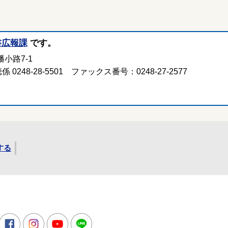
書広報課
です。
小路7-1
 0248-28-5501 ファックス番号：0248-27-2577
する
所
witter
Facebook
Instagram
Youtube
LINE