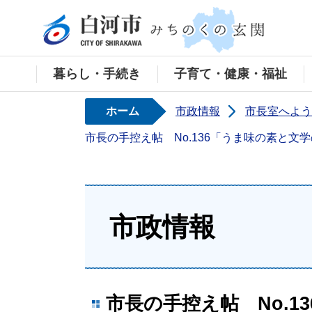
白河
暮らし・手続き
子育て・健康・福祉
ホーム
市政情報
市長室へよう
市長の手控え帖 No.136「うま味の素と文
市政情報
市長の手控え帖 No.1