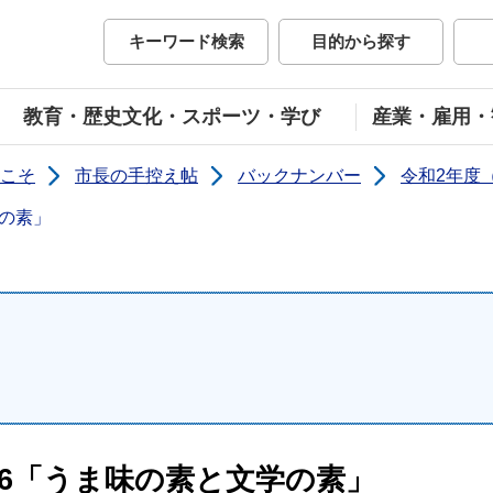
市公式ホームページ
キーワード検索
目的から探す
教育・歴史文化・スポーツ・学び
産業・雇用・
こそ
市長の手控え帖
バックナンバー
令和2年度（
学の素」
36「うま味の素と文学の素」