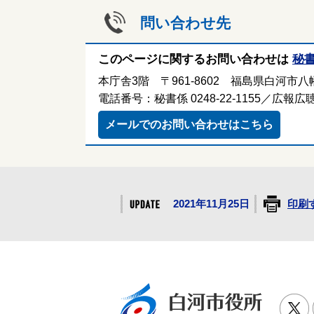
問い合わせ先
このページに関するお問い合わせは
秘
本庁舎3階 〒961-8602 福島県白河市八幡
電話番号：秘書係 0248-22-1155／広報広聴係
メールでのお問い合わせはこちら
2021年11月25日
印刷
白河市役
T