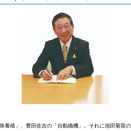
珠養殖」、豊田佐吉の「自動織機」。それに池田菊苗の