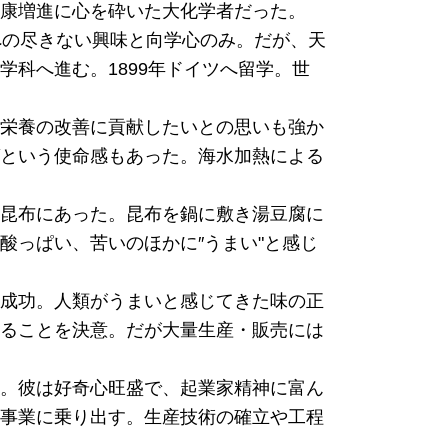
康増進に心を砕いた大化学者だった。
への尽きない興味と向学心のみ。だが、天
科へ進む。1899年ドイツへ留学。世
栄養の改善に貢献したいとの思いも強か
という使命感もあった。海水加熱による
昆布にあった。昆布を鍋に敷き湯豆腐に
酸っぱい、苦いのほかに″うまい"と感じ
成功。人類がうまいと感じてきた味の正
ることを決意。だが大量生産・販売には
。彼は好奇心旺盛で、起業家精神に富ん
事業に乗り出す。生産技術の確立や工程