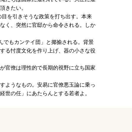
頂きたい。
民の目を引きそうな政策を打ち出す。本来
なく、突然に官邸から命令される。しか
なんでもカンテイ団」と揶揄される。背景
する忖度文化を作り上げ、器の小さな役
が官僚は理性的で長期的視野に立ち国家
すようなもの。安易に官僚悪玉論に乗っ
経世の任」にあたらんとする若者よ。