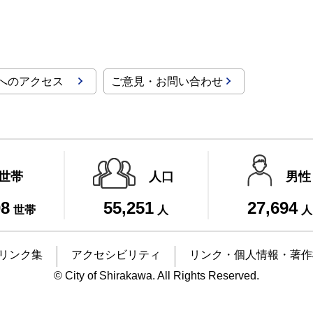
へのアクセス
ご意見・お問い合わせ
世帯
人口
男性
08
55,251
27,694
世帯
人
人
リンク集
アクセシビリティ
リンク・個人情報・著作
© City of Shirakawa. All Rights Reserved.