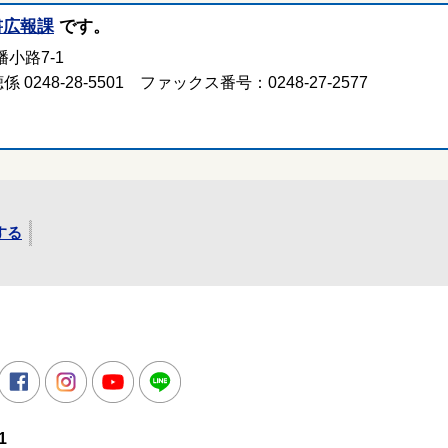
書広報課
です。
小路7-1
 0248-28-5501 ファックス番号：0248-27-2577
する
所
witter
Facebook
Instagram
Youtube
LINE
1