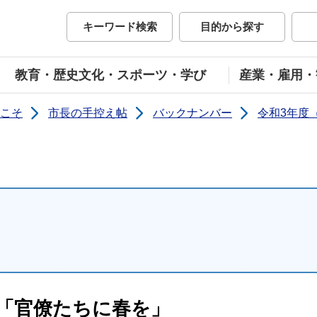
市公式ホームページ
キーワード検索
目的から探す
教育・歴史文化・スポーツ・学び
産業・雇用・
こそ
市長の手控え帖
バックナンバー
令和3年度（
45「官僚たちに春を」