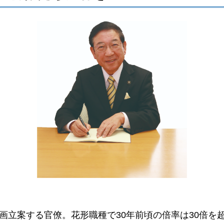
画立案する官僚。花形職種で30年前頃の倍率は30倍を