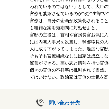
われているのではない」として、大臣の
官僚を萎縮させているのが"政治主導"
官僚は、自分の企画が政策化されること
も粗雑な案を短期間に対処せよと。
官邸の主役は、首相や官房長官お気に入
には内閣人事局を設置し、幹部職員の人
人に成り下がってしまった。過度な官邸
そもそも官僚組織なしに国家は成立しな
運営ができる。高い志と情熱を持つ官僚
個々の官僚の不祥事は批判されて当然。
てはいけない。政治家は官僚の士気を高
問い合わせ先