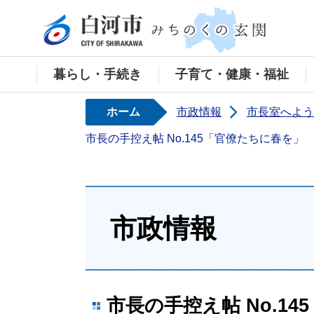
白河
暮らし・手続き
子育て・健康・福祉
ホーム
市政情報
市長室へよう
市長の手控え帖 No.145「官僚たちに春を」
市政情報
市長の手控え帖 No.1