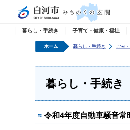
白河
暮らし・手続き
子育て・健康・福祉
ホーム
暮らし・手続き
ごみ・
暮らし・手続き
令和4年度自動車騒音常