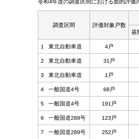
令和4年度の調査区間における面的評価
調査区間
評価対象戸数
昼
1 東北自動車道
4戸
2 東北自動車道
31戸
3 東北自動車道
1戸
4 一般国道4号
68戸
5 一般国道4号
191戸
6 一般国道289号
123戸
7 一般国道289号
252戸