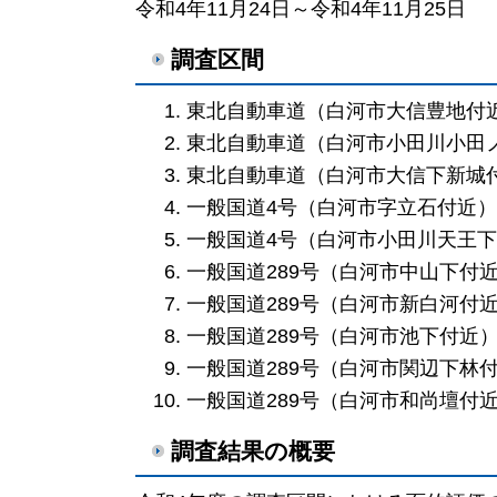
令和4年11月24日～令和4年11月25日
調査区間
東北自動車道（白河市大信豊地付
東北自動車道（白河市小田川小田
東北自動車道（白河市大信下新城
一般国道4号（白河市字立石付近）
一般国道4号（白河市小田川天王
一般国道289号（白河市中山下付
一般国道289号（白河市新白河付
一般国道289号（白河市池下付近
一般国道289号（白河市関辺下林
一般国道289号（白河市和尚壇付
調査結果の概要