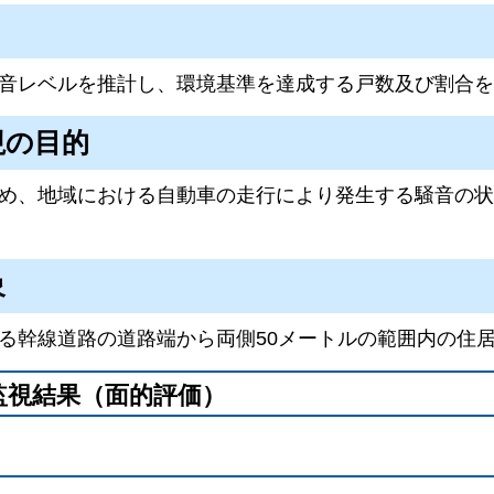
音レベルを推計し、環境基準を達成する戸数及び割合を
視の目的
め、地域における自動車の走行により発生する騒音の状
象
る幹線道路の道路端から両側50メートルの範囲内の住
監視結果（面的評価）