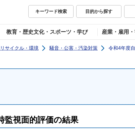
市公式ホームページ
キーワード検索
目的から探す
教育・歴史文化・スポーツ・学び
産業・雇用・
リサイクル・環境
騒音・公害・汚染対策
令和4年度
時監視面的評価の結果