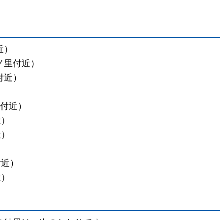
近）
ノ里付近）
付近）
下付近）
近）
近）
）
付近）
近）