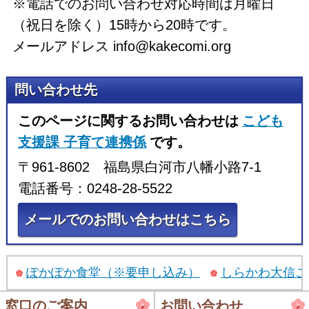
※電話でのお問い合わせ対応時間は月曜日
（祝日を除く）15時から20時です。
メールアドレス info@kakecomi.org
問い合わせ先
このページに関するお問い合わせは
こども
支援課 子育て連携係
です。
〒961-8602 福島県白河市八幡小路7-1
電話番号：0248-28-5522
メールでのお問い合わせはこちら
ぽかぽか食堂（※要申し込み）
しらかわ大信こ
窓口のご案内
お問い合わせ