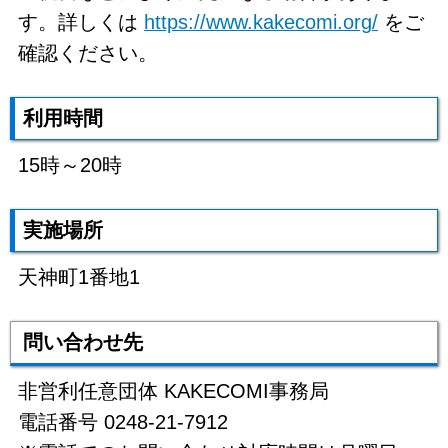
す。詳しくは
https://www.kakecomi.org/
をご
確認ください。
利用時間
15時～20時
実施場所
天神町1番地1
問い合わせ先
非営利任意団体 KAKECOMI事務局
電話番号 0248-21-7912