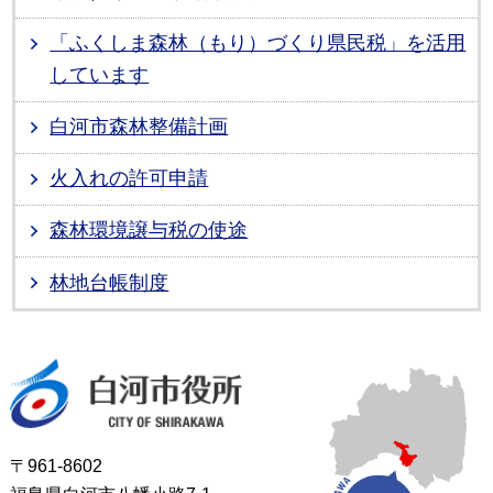
「ふくしま森林（もり）づくり県民税」を活用
しています
白河市森林整備計画
火入れの許可申請
森林環境譲与税の使途
林地台帳制度
白河市役所
〒961-8602