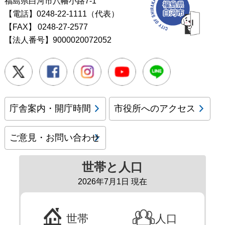
福島県白河市八幡小路7-1
【電話】0248-22-1111（代表）
【FAX】
0248-27-2577
【法人番号】9000020072052
Twitter
Facebook
Instagram
Youtube
LINE
庁舎案内・開庁時間
市役所へのアクセス
ご意見・お問い合わせ
世帯と人口
2026年7月1日 現在
世帯
人口