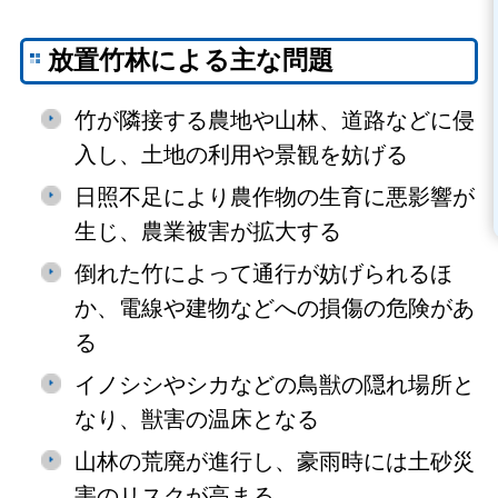
放置竹林による主な問題
竹が隣接する農地や山林、道路などに侵
入し、土地の利用や景観を妨げる
日照不足により農作物の生育に悪影響が
生じ、農業被害が拡大する
倒れた竹によって通行が妨げられるほ
か、電線や建物などへの損傷の危険があ
る
イノシシやシカなどの鳥獣の隠れ場所と
なり、獣害の温床となる
山林の荒廃が進行し、豪雨時には土砂災
害のリスクが高まる