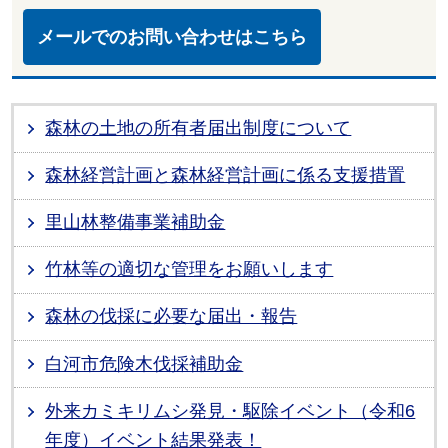
メールでのお問い合わせはこちら
森林の土地の所有者届出制度について
森林経営計画と森林経営計画に係る支援措置
里山林整備事業補助金
竹林等の適切な管理をお願いします
森林の伐採に必要な届出・報告
白河市危険木伐採補助金
外来カミキリムシ発見・駆除イベント（令和6
年度）イベント結果発表！