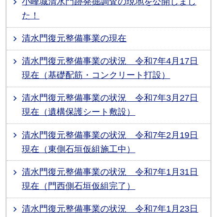
小峰城清水門跡発掘調査の現地を公開しまし
た！
清水門復元整備事業の現在
清水門復元整備事業の状況 令和7年4月17日
現在（基礎配筋・コンクリート打設）
清水門復元整備事業の状況 令和7年3月27日
現在（遺構保護シート敷設）
清水門復元整備事業の状況 令和7年2月19日
現在（東側石垣仮組施工中）
清水門復元整備事業の状況 令和7年1月31日
現在（門西側石垣仮組完了）
清水門復元整備事業の状況 令和7年1月23日