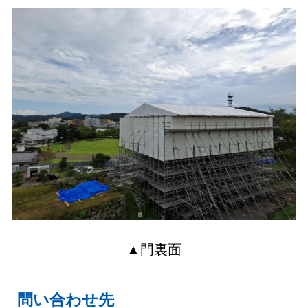
▲門裏面
問い合わせ先