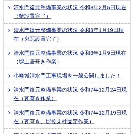
清水門復元整備事業の状況 令和8年2月5日現在
（鯱設置完了）
清水門復元整備事業の状況 令和8年1月19日現
在（鬼瓦設置完了）
清水門復元整備事業の状況 令和8年1月9日現在
（塀土居葺き作業）
小峰城清水門工事現場を一般公開しました！
清水門復元整備事業の状況 令和7年12月24日現
在（瓦葺き作業）
清水門復元整備事業の状況 令和7年12月19日現
在（瓦葺き、塀控え柱固定作業）