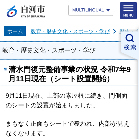
MULTILINGUAL
ホーム
教育・歴史文化・スポーツ・学び
歴史・
教育・歴史文化・スポーツ・学び
清水門復元整備事業の状況 令和7年9
月11日現在（シート設置開始）
9月11日現在、上部の素屋根に続き、門側面
のシートの設置が始まりました。
まもなく正面もシートで覆われ、内部が見え
なくなります。