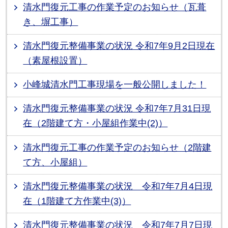
清水門復元工事の作業予定のお知らせ（瓦葺
き、塀工事）
清水門復元整備事業の状況 令和7年9月2日現在
（素屋根設置）
小峰城清水門工事現場を一般公開しました！
清水門復元整備事業の状況 令和7年7月31日現
在（2階建て方・小屋組作業中(2)）
清水門復元工事の作業予定のお知らせ（2階建
て方、小屋組）
清水門復元整備事業の状況 令和7年7月4日現
在（1階建て方作業中(3)）
清水門復元整備事業の状況 令和7年7月7日現