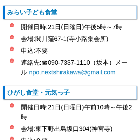
みらい子ども食堂
開催日時:21日(日曜日)午後5時～7時
会場:関川窪67-1(寺小路集会所)
申込:不要
連絡先:☎090-7337-1110（坂本）メー
ル
npo.nextshirakawa@gmail.com
ひがし食堂・元気っ子
開催日時:21日(日曜日)午前10時～午後2
時
会場:東下野出島坂口304(神宮寺)