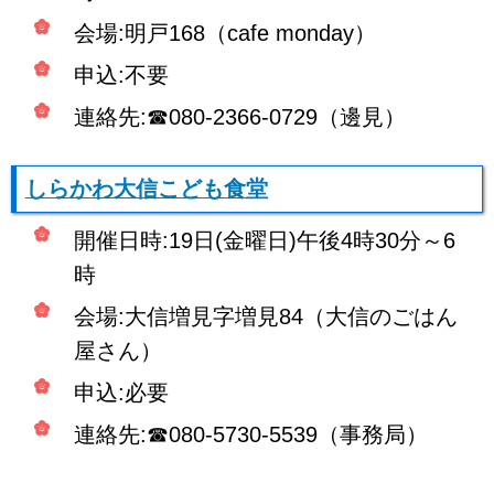
会場:明戸168（cafe monday）
申込:不要
連絡先:☎080-2366-0729（邊見）
しらかわ大信こども食堂
開催日時:19日(金曜日)午後4時30分～6
時
会場:大信増見字増見84（大信のごはん
屋さん）
申込:必要
連絡先:☎080-5730-5539（事務局）