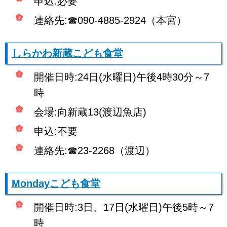
申込:必要
連絡先:☎090-4885-2924（本宮）
しらかわ新蔵こども食堂
開催日時:24日(水曜日)午後4時30分～7
時
会場:向新蔵13(渡辺魚店)
申込:不要
連絡先:☎23-2268（渡辺）
Mоndayこども食堂
開催日時:3日、17日(水曜日)午後5時～7
時