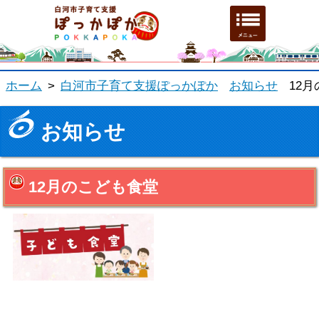
白河市子育て支援ホーム
メニュ
ホーム
>
白河市子育て支援ぽっかぽか
お知らせ
12
お知らせ
12月のこども食堂