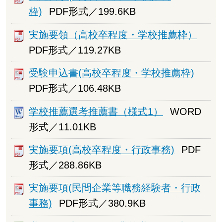
枠)
PDF形式／199.6KB
実施要領（高校卒程度・学校推薦枠）
PDF形式／119.27KB
受験申込書(高校卒程度・学校推薦枠)
PDF形式／106.48KB
学校推薦選考推薦書（様式1）
WORD
形式／11.01KB
実施要項(高校卒程度・行政事務)
PDF
形式／288.86KB
実施要項(民間企業等職務経験者・行政
事務)
PDF形式／380.9KB