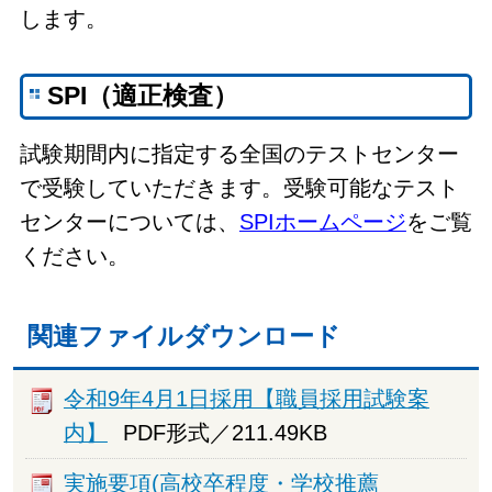
します。
SPI（適正検査）
試験期間内に指定する全国のテストセンター
で受験していただきます。受験可能なテスト
センターについては、
SPIホームページ
をご覧
ください。
関連ファイルダウンロード
令和9年4月1日採用【職員採用試験案
内】
PDF形式／211.49KB
実施要項(高校卒程度・学校推薦