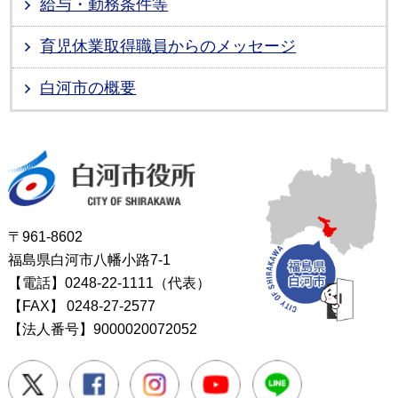
給与・勤務条件等
育児休業取得職員からのメッセージ
白河市の概要
白河市役所
〒961-8602
福島県白河市八幡小路7-1
【電話】0248-22-1111（代表）
【FAX】
0248-27-2577
【法人番号】9000020072052
Twitter
Facebook
Instagram
Youtube
LINE