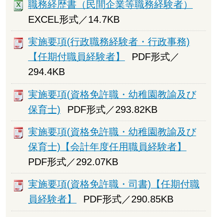
職務経歴書（民間企業等職務経験者）
EXCEL形式／14.7KB
実施要項(行政職務経験者・行政事務)
【任期付職員経験者】
PDF形式／
294.4KB
実施要項(資格免許職・幼稚園教諭及び
保育士)
PDF形式／293.82KB
実施要項(資格免許職・幼稚園教諭及び
保育士)【会計年度任用職員経験者】
PDF形式／292.07KB
実施要項(資格免許職・司書)【任期付職
員経験者】
PDF形式／290.85KB