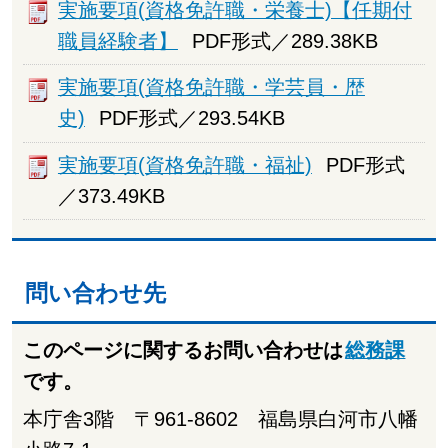
実施要項(資格免許職・栄養士)【任期付
職員経験者】
PDF形式／289.38KB
実施要項(資格免許職・学芸員・歴
史)
PDF形式／293.54KB
実施要項(資格免許職・福祉)
PDF形式
／373.49KB
問い合わせ先
このページに関するお問い合わせは
総務課
です。
本庁舎3階 〒961-8602 福島県白河市八幡