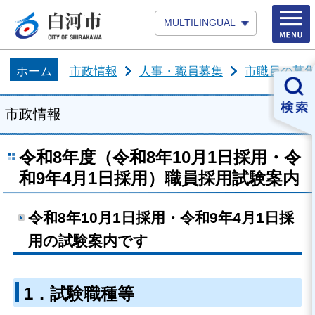
MULTILINGUAL
ホーム
市政情報
人事・職員募集
市職員の募
市政情報
令和8年度（令和8年10月1日採用・令
和9年4月1日採用）職員採用試験案内
令和8年10月1日採用・令和9年4月1日採
用の試験案内です
1．試験職種等