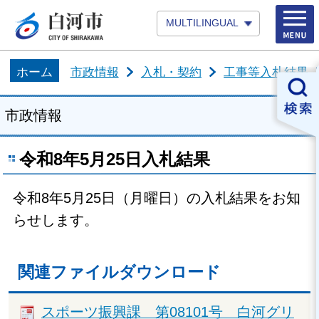
MULTILINGUAL
ホーム
市政情報
入札・契約
工事等入札結果
市政情報
令和8年5月25日入札結果
令和8年5月25日（月曜日）の入札結果をお知
らせします。
関連ファイルダウンロード
スポーツ振興課 第08101号 白河グリ