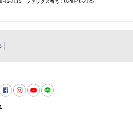
-46-2115 ファックス番号：0248-46-2125
る
所
witter
Facebook
Instagram
Youtube
LINE
1