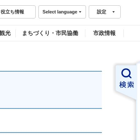
役立ち情報
Select language
設定
観光
まちづくり・市民協働
市政情報