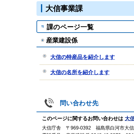
大信事業課
課のページ一覧
産業建設係
大信の特産品を紹介します
大信の名所を紹介します
問い合わせ先
このページに関するお問い合わせは
大
大信庁舎 〒969-0392 福島県白河市大信