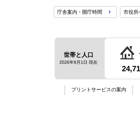
庁舎案内・開庁時間
市役所
世帯と人口
2026年8月1日 現在
24,7
プリントサービスの案内