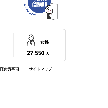
女性
27,550
人
権免責事項
サイトマップ