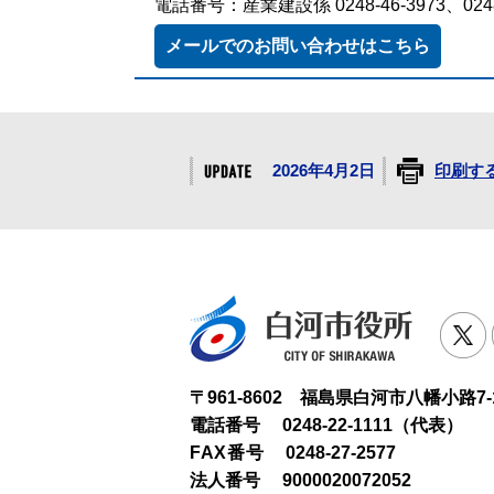
電話番号：産業建設係 0248-46-3973、0248
メールでのお問い合わせはこちら
2026年4月2日
印刷す
白河市役
T
〒961-8602 福島県白河市八幡小路7-
電話番号
0248-22-1111（代表）
FAX番号
0248-27-2577
法人番号
9000020072052