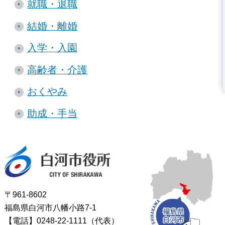
就職・退職
結婚・離婚
入学・入園
高齢者・介護
おくやみ
助成・手当
白河市役所
〒961-8602
福島県白河市八幡小路7-1
【電話】0248-22-1111（代表）