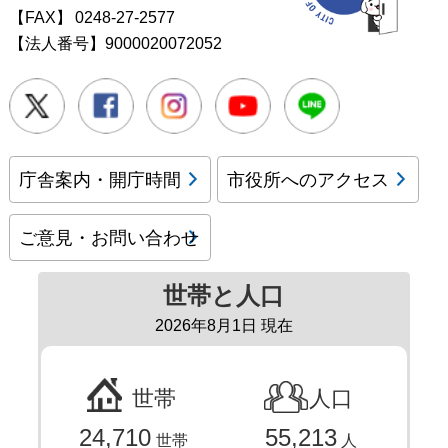
【FAX】
0248-27-2577
【法人番号】9000020072052
Twitter
Facebook
Instagram
Youtube
LINE
庁舎案内・開庁時間
市役所へのアクセス
ご意見・お問い合わせ
世帯と人口
2026年8月1日 現在
世帯
人口
24,710
55,213
世帯
人