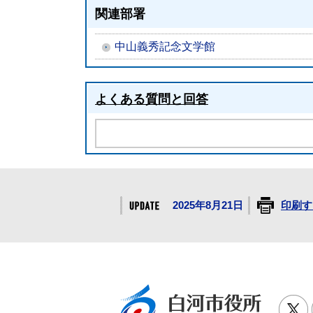
関連部署
中山義秀記念文学館
よくある質問と回答
2025年8月21日
印刷す
白河市役
T