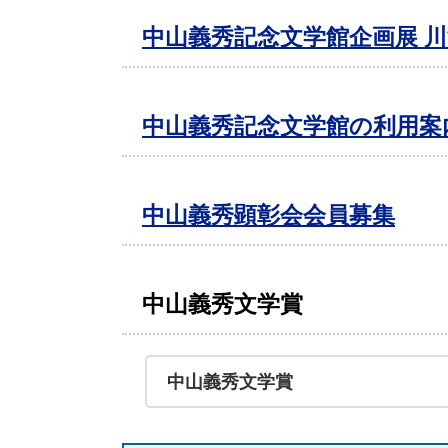
中山義秀記念文学館企画展 
中山義秀記念文学館の利用案
中山義秀顕彰会会員募集
中山義秀文学賞
中山義秀文学賞