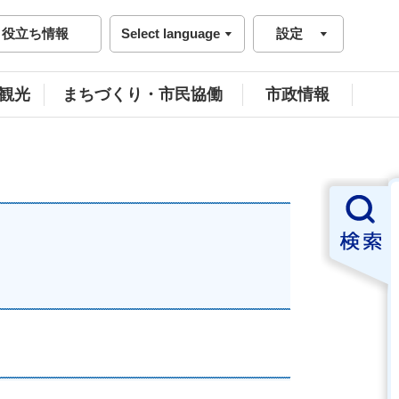
役立ち情報
Select language
設定
観光
まちづくり・市民協働
市政情報