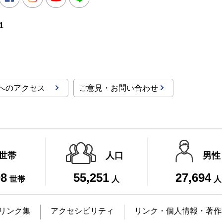
1
へのアクセス
ご意見・お問い合わせ
世帯
人口
男性
08
55,251
27,694
世帯
人
人
リンク集
アクセシビリティ
リンク・個人情報・著作