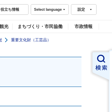
役立ち情報
Select language
設定
観光
まちづくり・市民協働
市政情報
財
重要文化財（工芸品）