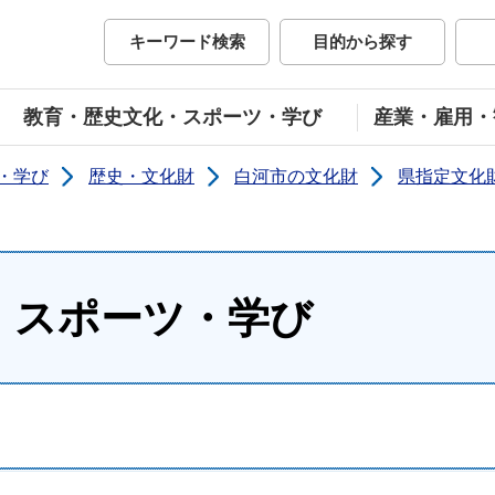
市公式ホームページ
キーワード検索
目的から探す
教育・歴史文化・スポーツ・学び
産業・雇用・
・学び
歴史・文化財
白河市の文化財
県指定文化
・スポーツ・学び