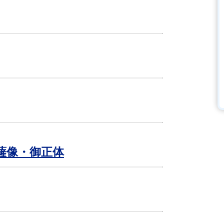
薩像・御正体