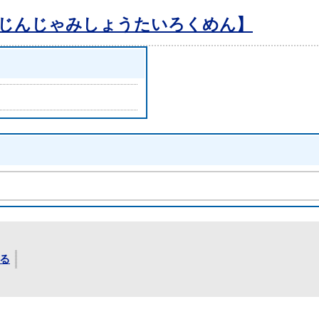
のじんじゃみしょうたいろくめん】
る