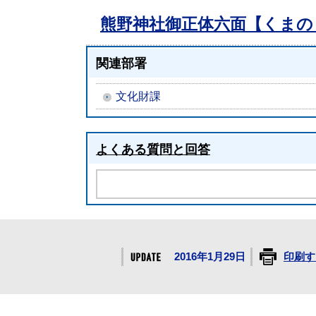
熊野神社御正体六面【くま
関連部署
文化財課
よくある質問と回答
2016年1月29日
印刷す