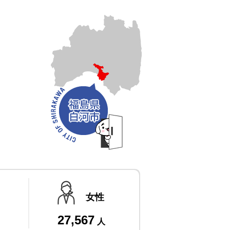
女性
27,567
人