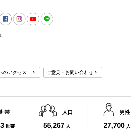
所
witter
Facebook
Instagram
Youtube
LINE
1
へのアクセス
ご意見・お問い合わせ
世帯
人口
男性
73
55,267
27,700
世帯
人
人