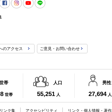
witter
Facebook
Instagram
Youtube
LINE
1
へのアクセス
ご意見・お問い合わせ
世帯
人口
男性
08
55,251
27,694
世帯
人
人
リンク集
アクセシビリティ
リンク・個人情報・著作