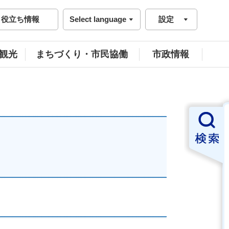
役立ち情報
Select language
設定
観光
まちづくり・市民協働
市政情報