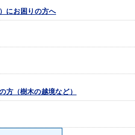
）にお困りの方へ
の方（樹木の越境など）