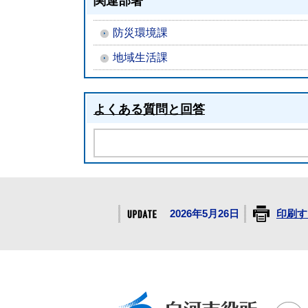
関連部署
防災環境課
地域生活課
よくある質問と回答
2026年5月26日
印刷す
白河市役