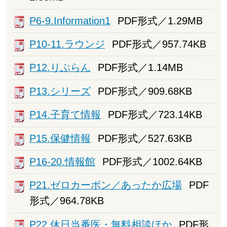
P6-9.Information1
PDF形式／1.29MB
P10-11.ラウンジ
PDF形式／957.74KB
P12.りぶらん
PDF形式／1.14MB
P13.シリーズ
PDF形式／909.68KB
P14.子育て情報
PDF形式／723.14KB
P15.保健情報
PDF形式／527.63KB
P16-20.情報館
PDF形式／1002.64KB
P21.ゼロカーボン／あったか広場
PDF
形式／964.78KB
P22.休日当番医・無料相談ほか
PDF形