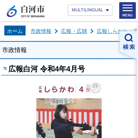
MULTILINGUAL
ホーム
市政情報
広報・広聴
広報しらかわ・市
市政情報
広報白河 令和4年4月号