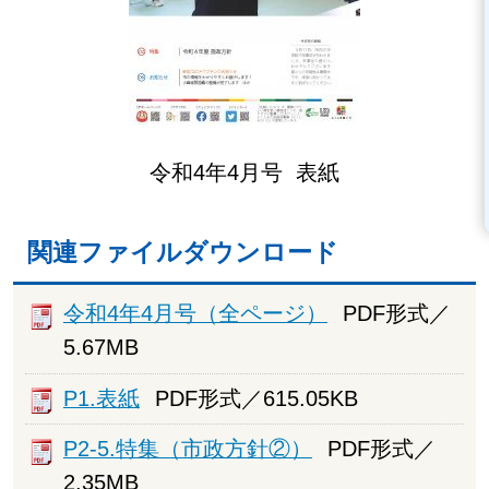
令和4年4月号 表紙
関連ファイルダウンロード
令和4年4月号（全ページ）
PDF形式／
5.67MB
P1.表紙
PDF形式／615.05KB
P2-5.特集（市政方針②）
PDF形式／
2.35MB