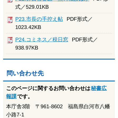
式／529.01KB
P23.市長の手控え帖
PDF形式／
1023.42KB
P24.コミネス／税日窓
PDF形式／
938.97KB
問い合わせ先
このページに関するお問い合わせは
秘書広
報課
です。
本庁舎3階 〒961-8602 福島県白河市八幡
小路7-1