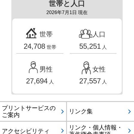
世帯と人口
2026年7月1日 現在
世帯
人口
24,708
55,251
世帯
人
男性
女性
27,694
27,557
人
人
プリントサービスの
リンク集
ご案内
リンク・個人情報・
アクセシビリティ