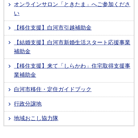
オンラインサロン「ときたま」へご参加くださ
い
【移住支援】白河市引越補助金
【結婚支援】白河市新婚生活スタート応援事業
補助金
【移住支援】来て「しらかわ」住宅取得支援事
業補助金
白河市移住・定住ガイドブック
行政分譲地
地域おこし協力隊