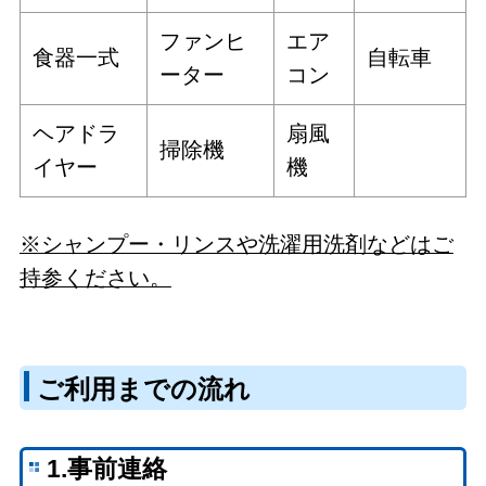
ファンヒ
エア
食器一式
自転車
ーター
コン
ヘアドラ
扇風
掃除機
イヤー
機
※シャンプー・リンスや洗濯用洗剤などはご
持参ください。
ご利用までの流れ
1.事前連絡