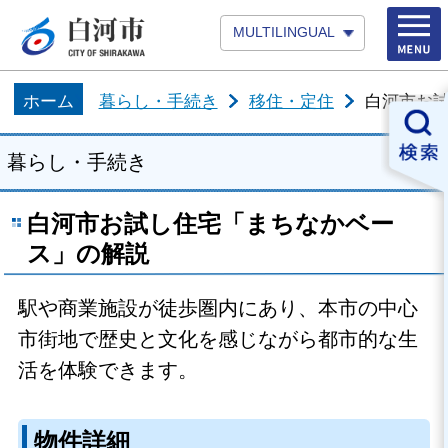
MULTILINGUAL
ホーム
暮らし・手続き
移住・定住
白河市お
暮らし・手続き
白河市お試し住宅「まちなかベー
ス」の解説
駅や商業施設が徒歩圏内にあり、本市の中心
市街地で歴史と文化を感じながら都市的な生
活を体験できます。
物件詳細