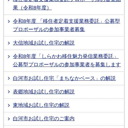
果（令和8年度）
令和8年度 「移住者定着支援業務委託」公募型
プロポーザルの参加事業者募集
大信地域お試し住宅の解説
令和8年度「しらかわ移住魅力発信業務委託」
公募型プロポーザルの参加事業者を募集します
白河市お試し住宅「まちなかベース」の解説
表郷地域お試し住宅の解説
東地域お試し住宅の解説
白河市お試し住宅のご案内