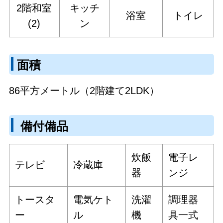
2階和室
キッチ
浴室
トイレ
(2)
ン
面積
86平方メートル（2階建て2LDK）
備付備品
炊飯
電子レ
テレビ
冷蔵庫
器
ンジ
トースタ
電気ケト
洗濯
調理器
ー
ル
機
具一式