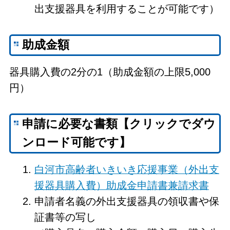
出支援器具を利用することが可能です）
助成金額
器具購入費の2分の1（助成金額の上限5,000
円）
申請に必要な書類【クリックでダウ
ンロード可能です】
白河市高齢者いきいき応援事業（外出支
援器具購入費）助成金申請書兼請求書
申請者名義の外出支援器具の領収書や保
証書等の写し