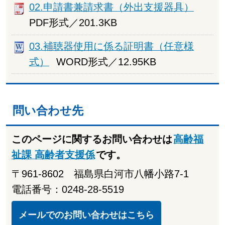
02.申請書兼請求書（外出支援器具）
PDF形式／201.3KB
03.補聴器使用に係る証明書（任意様
式）
WORD形式／12.95KB
問い合わせ先
このページに関するお問い合わせは
高齢福
祉課 高齢者支援係
です。
〒961-8602 福島県白河市八幡小路7-1
電話番号：0248-28-5519
メールでのお問い合わせはこちら