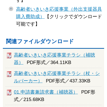
す】
高齢者いきいき応援事業（外出支援器具
購入費助成）
【クリックでダウンロード
可能です】
関連ファイルダウンロード
高齢者いきいき応援事業チラシ（補聴
器）
PDF形式／364.11KB
高齢者いきいき応援事業チラシ（杖・シ
ルバーカー）
PDF形式／437.33KB
01.申請書兼請求書（補聴器）
PDF形
式／215.68KB