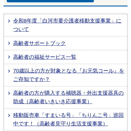
令和8年度「白河市要介護者移動支援事業」に
ついて
高齢者サポートブック
高齢者の福祉サービス一覧
70歳以上の方が対象となる『お元気コール』を
ご存知ですか？
高齢者の方が購入する補聴器・外出支援器具の
助成（高齢者いきいき応援事業）
移動販売車「すまいる号」「ちりんこ号」巡回
中です！（高齢者見守り生活支援事業）