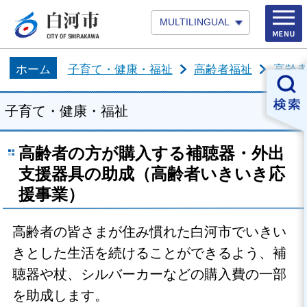
MULTILINGUAL
ホーム
子育て・健康・福祉
高齢者福祉
高齢
子育て・健康・福祉
高齢者の方が購入する補聴器・外出
支援器具の助成（高齢者いきいき応
援事業）
高齢者の皆さまが住み慣れた白河市でいきい
きとした生活を続けることができるよう、補
聴器や杖、シルバーカーなどの購入費の一部
を助成します。