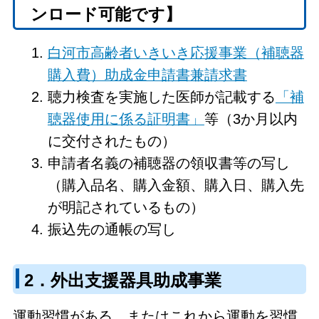
ンロード可能です】
白河市高齢者いきいき応援事業（補聴器
購入費）助成金申請書兼請求書
聴力検査を実施した医師が記載する
「補
聴器使用に係る証明書」
等（3か月以内
に交付されたもの）
申請者名義の補聴器の領収書等の写し
（購入品名、購入金額、購入日、購入先
が明記されているもの）
振込先の通帳の写し
2．外出支援器具助成事業
運動習慣がある、またはこれから運動を習慣