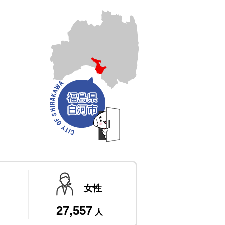
女性
27,557
人