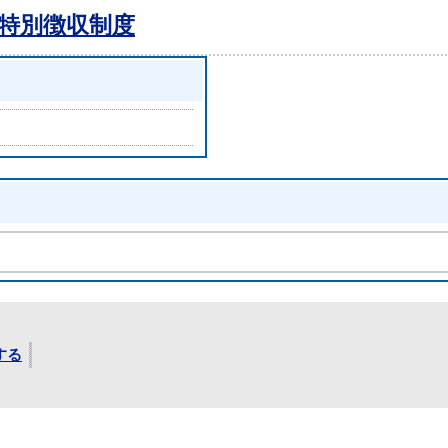
特別徴収制度
する