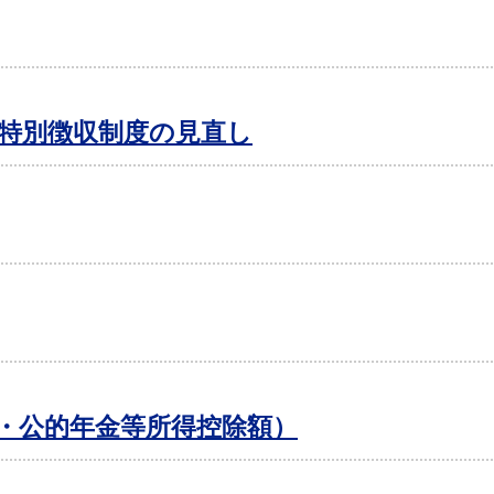
特別徴収制度の見直し
・公的年金等所得控除額）