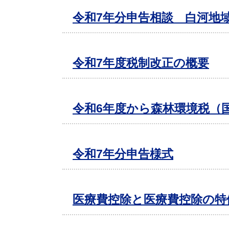
令和7年分申告相談 白河地
令和7年度税制改正の概要
令和6年度から森林環境税（
令和7年分申告様式
医療費控除と医療費控除の特