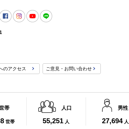
所
witter
Facebook
Instagram
Youtube
LINE
1
へのアクセス
ご意見・お問い合わせ
世帯
人口
男性
08
55,251
27,694
世帯
人
人