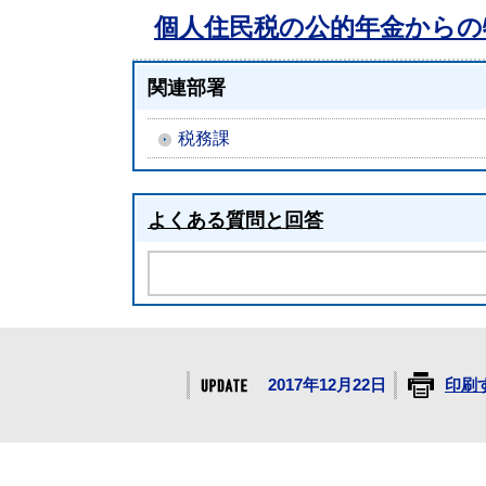
個人住民税の公的年金からの
関連部署
税務課
よくある質問と回答
2017年12月22日
印刷