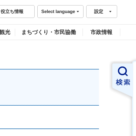
役立ち情報
Select language
設定
観光
まちづくり・市民協働
市政情報