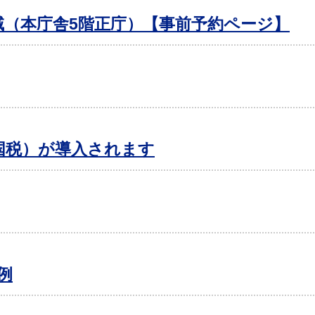
域（本庁舎5階正庁）【事前予約ページ】
国税）が導入されます
例