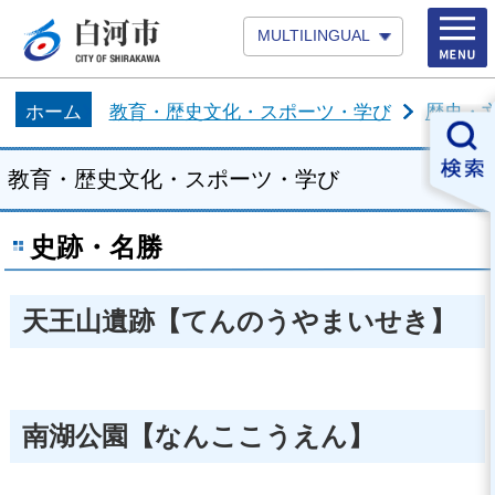
MULTILINGUAL
ホーム
教育・歴史文化・スポーツ・学び
歴史・
教育・歴史文化・スポーツ・学び
史跡・名勝
天王山遺跡【てんのうやまいせき】
南湖公園【なんここうえん】