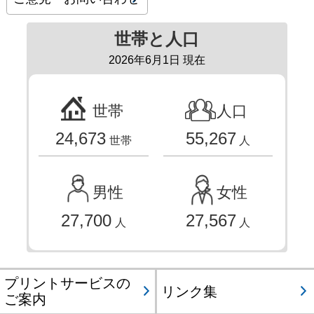
世帯と人口
2026年6月1日 現在
世帯
人口
24,673
55,267
世帯
人
男性
女性
27,700
27,567
人
人
プリントサービスの
リンク集
ご案内