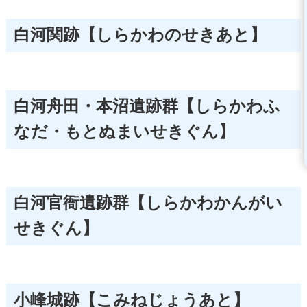
白河関跡【しらかわのせきあと】
白河舟田・本沼遺跡群【しらかわふ
なだ・もとぬまいせきぐん】
白河官衙遺跡群【しらかわかんがい
せきぐん】
小峰城跡【こみねじょうあと】