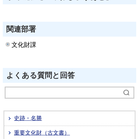
関連部署
文化財課
よくある質問と回答
史跡・名勝
重要文化財（古文書）