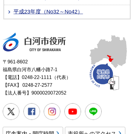
平成23年度（No32～No42）
白河市役所
〒961-8602
福島県白河市八幡小路7-1
【電話】0248-22-1111（代表）
【FAX】
0248-27-2577
【法人番号】9000020072052
Twitter
Facebook
Instagram
Youtube
LINE
庁舎案内・開庁時間
市役所へのアクセス