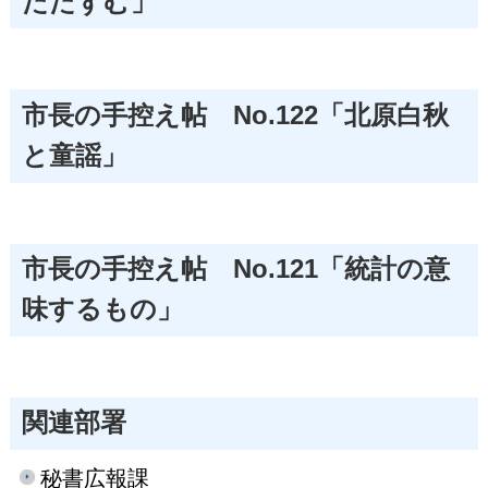
たたずむ」
市長の手控え帖 No.122「北原白秋
と童謡」
市長の手控え帖 No.121「統計の意
味するもの」
関連部署
秘書広報課