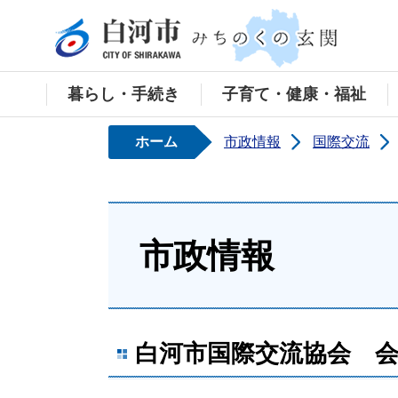
白河
暮らし・手続き
子育て・健康・福祉
ホーム
市政情報
国際交流
市政情報
白河市国際交流協会 