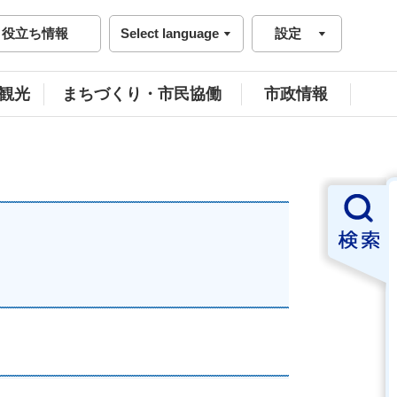
役立ち情報
Select language
設定
観光
まちづくり・市民協働
市政情報