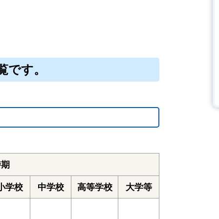
覧です。
時期
小学校
中学校
高等学校
大学等