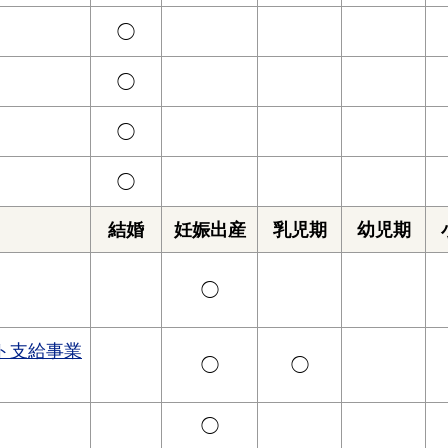
◯
◯
◯
◯
結婚
妊娠出産
乳児期
幼児期
◯
ト支給事業
◯
◯
◯