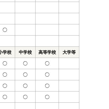
◯
小学校
中学校
高等学校
大学等
◯
◯
◯
◯
◯
◯
◯
◯
◯
◯
◯
◯