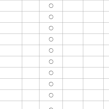
◯
◯
◯
◯
◯
◯
◯
◯
◯