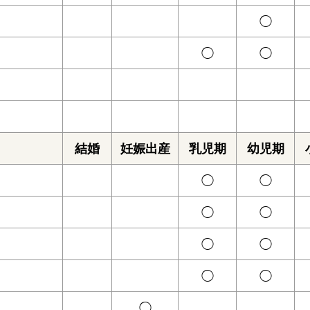
◯
◯
◯
結婚
妊娠出産
乳児期
幼児期
◯
◯
◯
◯
◯
◯
◯
◯
◯