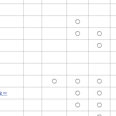
◯
◯
◯
◯
◯
◯
◯
ター
◯
◯
◯
◯