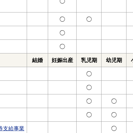
◯
◯
◯
◯
◯
結婚
妊娠出産
乳児期
幼児期
◯
◯
◯
◯
◯
◯
券支給事業
◯