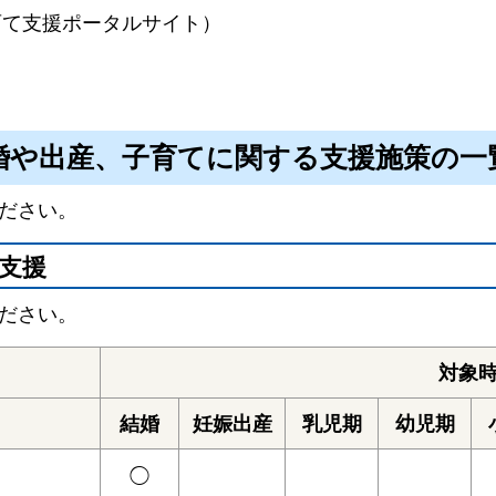
育て支援ポータルサイト）
婚や出産、子育てに関する支援施策の一
ださい。
支援
ださい。
対象
結婚
妊娠出産
乳児期
幼児期
◯