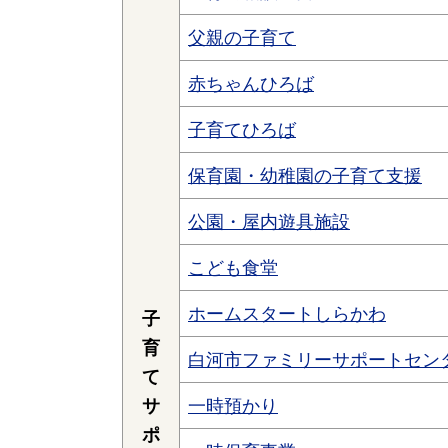
父親の子育て
赤ちゃんひろば
子育てひろば
保育園・幼稚園の子育て支援
公園・屋内遊具施設
こども食堂
ホームスタートしらかわ
子
育
白河市ファミリーサポートセン
て
サ
一時預かり
ポ