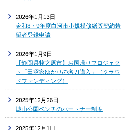
2026年1月13日
令和8・9年度白河市小規模修繕等契約希
望者登録申請
2026年1月9日
【静岡県牧之原市】お国帰りプロジェク
ト「田沼家ゆかりの名刀購入」（クラウ
ドファンディング）
2025年12月26日
城山公園ベンチのパートナー制度
2025年12月1日