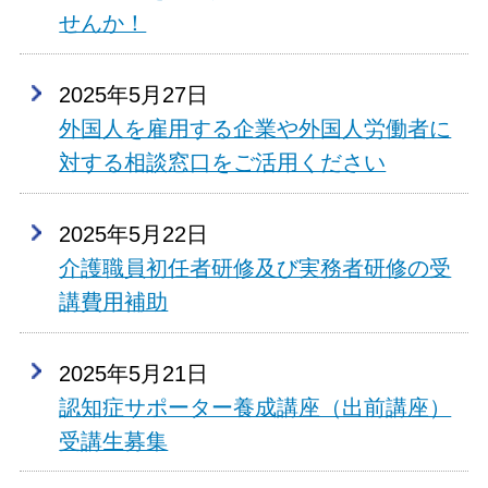
せんか！
2025年5月27日
外国人を雇用する企業や外国人労働者に
対する相談窓口をご活用ください
2025年5月22日
介護職員初任者研修及び実務者研修の受
講費用補助
2025年5月21日
認知症サポーター養成講座（出前講座）
受講生募集