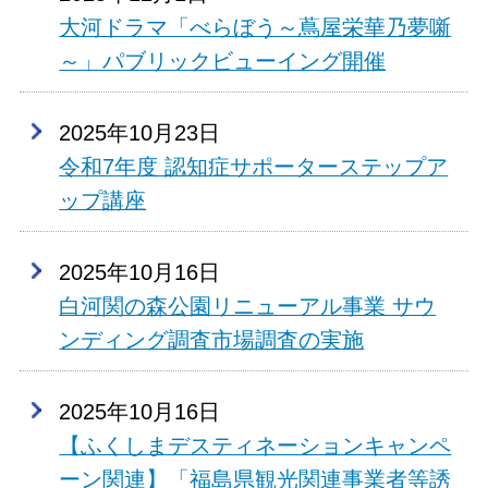
大河ドラマ「べらぼう～蔦屋栄華乃夢噺
～」パブリックビューイング開催
2025年10月23日
令和7年度 認知症サポーターステップア
ップ講座
2025年10月16日
白河関の森公園リニューアル事業 サウ
ンディング調査市場調査の実施
2025年10月16日
【ふくしまデスティネーションキャンペ
ーン関連】「福島県観光関連事業者等誘