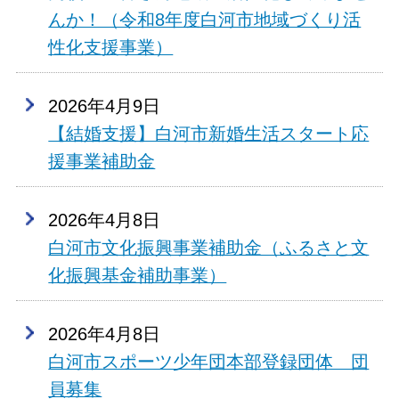
んか！（令和8年度白河市地域づくり活
性化支援事業）
2026年4月9日
【結婚支援】白河市新婚生活スタート応
援事業補助金
2026年4月8日
白河市文化振興事業補助金（ふるさと文
化振興基金補助事業）
2026年4月8日
白河市スポーツ少年団本部登録団体 団
員募集