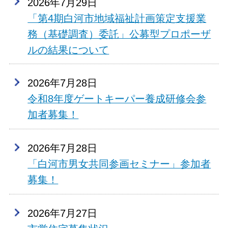
2026年7月29日
「第4期白河市地域福祉計画策定支援業
務（基礎調査）委託」公募型プロポーザ
ルの結果について
2026年7月28日
令和8年度ゲートキーパー養成研修会参
加者募集！
2026年7月28日
「白河市男女共同参画セミナー」参加者
募集！
2026年7月27日